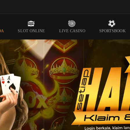
DA
SLOT ONLINE
LIVE CASINO
SPORTSBOOK