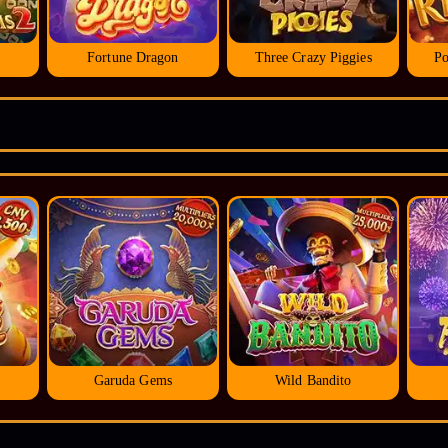
Fortune Dragon
Three Crazy Piggies
P
Garuda Gems
Wild Bandito