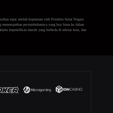
alkan tepat setelah keputusan oleh Presiden Senat Negara
ng menempatkan pertumbuhannya yang luar biasa ke dalam
laim kepemilikan daerah yang berbeda di sekitar kota, dan