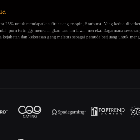
na
ra 25% untuk mendapatkan fitur uang re-spin, Starburst. Yang kedua diperken
mlah poin tertinggi memenangkan taruhan lawan mereka. Bagaimana seseora
 kejahatan dan kekerasan geng meletus sebagai pemuda berjuang untuk mengk