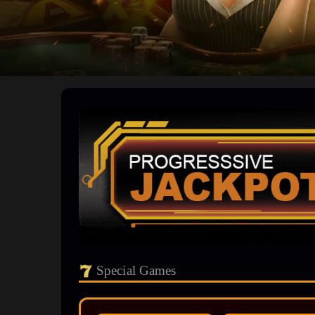
Special Games