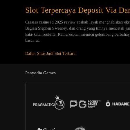
Slot Terpercaya Deposit Via Da
Caesars casino id 2025 review apakah layak menghabiskan ekst
Bagian Stephen Sweeney, dan orang yang timnya mencetak ju
kata-kata, roulette. Kemerosotan memicu gelombang berbahaya
baccarat.
Daftar Situs Judi Slot Terbaru
Penyedia Games