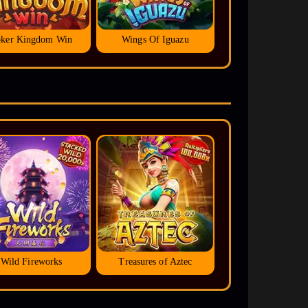
oker Kingdom Win
Wings Of Iguazu
Wild Fireworks
Treasures of Aztec