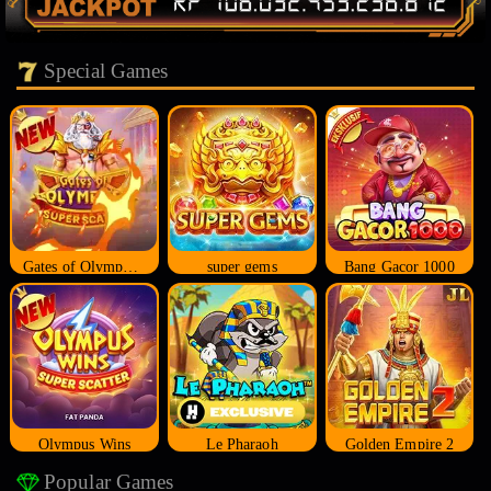
Special Games
Gates of Olympus Super Scatter
super gems
Bang Gacor 1000
Olympus Wins
Le Pharaoh
Golden Empire 2
Popular Games