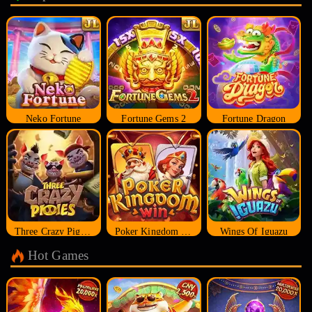
Neko Fortune
Fortune Gems 2
Fortune Dragon
Three Crazy Piggies
Poker Kingdom Win
Wings Of Iguazu
Hot Games