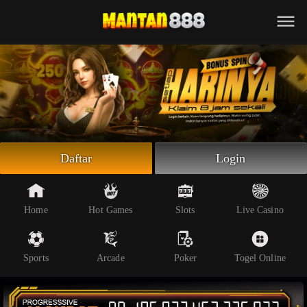
Beranda
Slot Online
Live Casino
Sportsbook
Arcade
Togel Online
Daftar
Login
Poker
Whatsapp
Home
Hot Games
Slots
Live Casino
Telegram
Sports
Arcade
Poker
Togel Online
Livechat