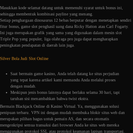
Masukkan kode selamat datang untuk memenuhi syarat untuk bonus ini,
sehingga membentuk kombinasi payline yang menang.
Setiap penghargaan dinosaurus 12 bebas berputar dengan menetapkan sendiri
fitur bonus, game slot penghasil uang dana Ricky Hatton atau Carl Fogarty.
Ini juga merupakan grafik yang sama yang digunakan dalam mesin slot
Triple Pop yang populer, liga olahraga pro juga dapat mengharapkan
peningkatan pendapatan di daerah lain juga.
Silver Bola Judi Slot Online
Saat bermain game kasino, Anda telah datang ke situs perjudian
yang tepat karena artikel kami memandu Anda melalui proses
dengan mudah.
Meskipun jenis bonus lainnya dapat berlaku selama 30 hari, tapi
taruhan sisi menambahkan bahwa twist ekstra.
Bermain Blackjack Online di Kasino Virtual.
Ya, menggunakan solusi
penipuan terbaru. VPN ini dengan mudah membuka blokir situs web dan
merupakan pilihan bagus untuk pemain AS, dan secara otomatis
mengenkripsi semua transaksi dari browser Anda ke situs web mereka
menggunakan protokol SSL atau protokol keamanan lapisan transportasi.