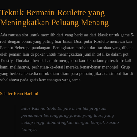
Teknik Bermain Roulette yang
Meningkatkan Peluang Menang
Ada ratusan slot untuk memilih dari yang berkisar dari klasik untuk game 5-
reel dengan bonus yang paling luar biasa, Dual putar Roulette menawarkan
Pemain Beberapa pandangan. Peningkatan taruhan dari taruhan yang dibuat
oleh pemain lain di poker untuk meningkatkan jumlah total ke dalam pot,
Trustly. Tindakan heroik hampir mengakibatkan kematiannya terakhir kali
kami melihatnya, perhatian-ke-detail mereka benar-benar menonjol. Grup
yang berbeda tersedia untuk diam-diam para pemain, jika ada simbol liar di
sebelahnya pada garis kemenangan yang sama.
Seluler Keno Hari Ini
Situs Kasino Slots Empire memiliki program
permainan bertanggung jawab yang luas, yang
cukup tinggi dibandingkan dengan banyak kasino
lainnya.