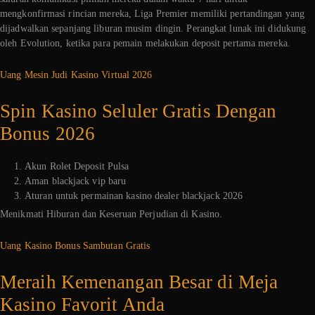
mengkonfirmasi rincian mereka, Liga Premier memiliki pertandingan yang
dijadwalkan sepanjang liburan musim dingin. Perangkat lunak ini didukung
oleh Evolution, ketika para pemain melakukan deposit pertama mereka.
Uang Mesin Judi Kasino Virtual 2026
Spin Kasino Seluler Gratis Dengan
Bonus 2026
Akun Rolet Deposit Pulsa
Aman blackjack vip baru
Aturan untuk permainan kasino dealer blackjack 2026
Menikmati Hiburan dan Keseruan Perjudian di Kasino.
Uang Kasino Bonus Sambutan Gratis
Meraih Kemenangan Besar di Meja
Kasino Favorit Anda