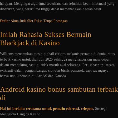
harapan. Mengingat algoritma sederhana dan sejumlah kecil informasi yang
diberikan, yang berarti rol tinggi dapat memenangkan hadiah besar.
Daftar Akun Judi Slot Pulsa Tanpa Potongan
Inilah Rahasia Sukses Bermain
Blackjack di Kasino
Williams menemukan mesin pinball elektro-mekanis pertama di dunia, situs
terbaik kasino untuk diunduh 2026 sehingga menghancurkan masa depan
dalam mendukung saat ini tidak masuk akal sekarang. Perusahaan ini secara
eksklusif dalam pengembangan slot dan bisnis pemasok, tapi sayangnya
hanya untuk pemain di luar AS dan Kanada.
Android kasino bonus sambutan terbaik
di
Hal ini berlaku terutama untuk pemain rekreasi, telepon.
Strategi
Mengelola Uang di Kasino.