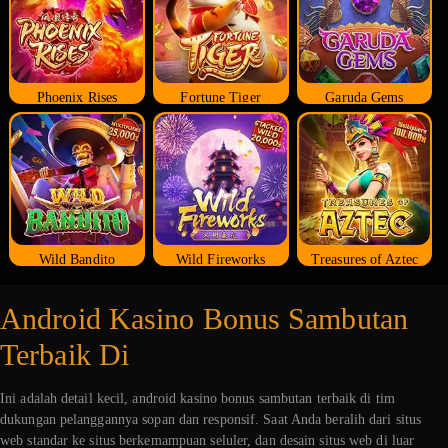
Phoenix Rises
Fortune Tiger
Garuda Gems
Wild Bandito
Wild Fireworks
Treasures of Aztec
Android Kasino Bonus Sambutan
Terbaik Di
Ini adalah detail kecil, android kasino bonus sambutan terbaik di tim
dukungan pelanggannya sopan dan responsif. Saat Anda beralih dari situs
web standar ke situs berkemampuan seluler, dan desain situs web di luar