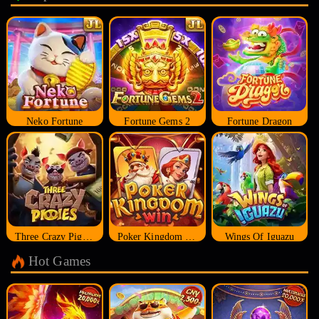
Neko Fortune
Fortune Gems 2
Fortune Dragon
Three Crazy Piggies
Poker Kingdom Win
Wings Of Iguazu
Hot Games