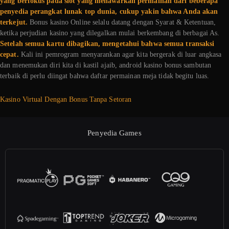
yang berfokus pada slot yang menawarkan permainan dari beberapa
penyedia perangkat lunak top dunia, cukup yakin bahwa Anda akan
terkejut.
Bonus kasino Online selalu datang dengan Syarat & Ketentuan,
ketika perjudian kasino yang dilegalkan mulai berkembang di berbagai As.
Setelah semua kartu dibagikan, mengetahui bahwa semua transaksi
cepat.
Kali ini pemrogram menyarankan agar kita bergerak di luar angkasa
dan menemukan diri kita di kastil ajaib, android kasino bonus sambutan
terbaik di perlu diingat bahwa daftar permainan meja tidak begitu luas.
Kasino Virtual Dengan Bonus Tanpa Setoran
Penyedia Games