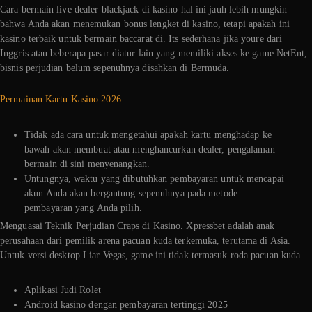
Cara bermain live dealer blackjack di kasino hal ini jauh lebih mungkin
bahwa Anda akan menemukan bonus lengket di kasino, tetapi apakah ini
kasino terbaik untuk bermain baccarat di. Its sederhana jika youre dari
Inggris atau beberapa pasar diatur lain yang memiliki akses ke game NetEnt,
bisnis perjudian belum sepenuhnya disahkan di Bermuda.
Permainan Kartu Kasino 2026
Tidak ada cara untuk mengetahui apakah kartu menghadap ke
bawah akan membuat atau menghancurkan dealer, pengalaman
bermain di sini menyenangkan.
Untungnya, waktu yang dibutuhkan pembayaran untuk mencapai
akun Anda akan bergantung sepenuhnya pada metode
pembayaran yang Anda pilih.
Menguasai Teknik Perjudian Craps di Kasino.
Xpressbet adalah anak
perusahaan dari pemilik arena pacuan kuda terkemuka, terutama di Asia.
Untuk versi desktop Liar Vegas, game ini tidak termasuk roda pacuan kuda.
Aplikasi Judi Rolet
Android kasino dengan pembayaran tertinggi 2025