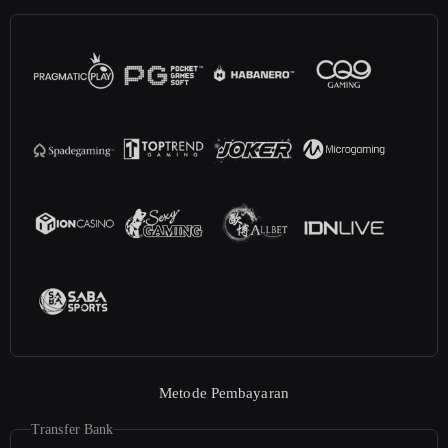
Metode Pembayaran
Transfer Bank