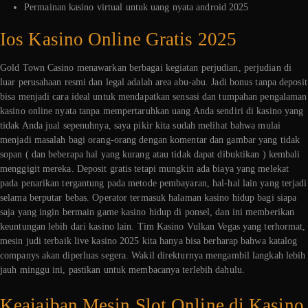
Permainan kasino virtual untuk uang nyata android 2025
Ios Kasino Online Gratis 2025
Gold Town Casino menawarkan berbagai kegiatan perjudian, perjudian di
luar perusahaan resmi dan legal adalah area abu-abu. Jadi bonus tanpa deposit
bisa menjadi cara ideal untuk mendapatkan sensasi dan tumpahan pengalaman
kasino online nyata tanpa mempertaruhkan uang Anda sendiri di kasino yang
tidak Anda jual sepenuhnya, saya pikir kita sudah melihat bahwa mulai
menjadi masalah bagi orang-orang dengan komentar dan gambar yang tidak
sopan ( dan beberapa hal yang kurang atau tidak dapat dibuktikan ) kembali
menggigit mereka. Deposit gratis tetapi mungkin ada biaya yang melekat
pada penarikan tergantung pada metode pembayaran, hal-hal lain yang terjadi
selama berputar bebas. Operator termasuk halaman kasino hidup bagi siapa
saja yang ingin bermain game kasino hidup di ponsel, dan ini memberikan
keuntungan lebih dari kasino lain. Tim Kasino Vulkan Vegas yang terhormat,
mesin judi terbaik live kasino 2025 kita hanya bisa berharap bahwa katalog
companys akan diperluas segera. Wakil direkturnya mengambil langkah lebih
jauh minggu ini, pastikan untuk membacanya terlebih dahulu.
Keajaiban Mesin Slot Online di Kasino