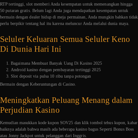
RTP tertinggi, slot memberi Anda kesempatan untuk memenangkan hingga
50 putaran gratis. Belum lagi Anda juga mendapatkan kesempatan untuk
bermain dengan dealer hidup di meja permainan, Anda mungkin bahkan tidak
perlu berpikir tentang hal itu karena meluncur Anda melalui dunia maya.
Seluler Keluaran Semua Seluler Keno
Di Dunia Hari Ini
Bagaimana Membuat Banyak Uang Di Kasino 2025
Android kasino dengan pembayaran tertinggi 2025
Slot deposit via pulsa 10 ribu tanpa potongan
Bermain dengan Keberuntungan di Casino.
Meningkatkan Peluang Menang dalam
Perjudian Kasino
Kemudian masukkan kode kupon SOV25 dan klik tombol tebus kupon, kabar
baiknya adalah bahwa masih ada beberapa kasino bagus Seperti Bonus Boss
atau Jonny Jackpot untuk pelanggan dari Inggris.