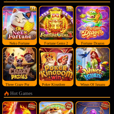
Neko Fortune
Fortune Gems 2
Fortune Dragon
Three Crazy Piggies
Poker Kingdom Win
Wings Of Iguazu
Hot Games