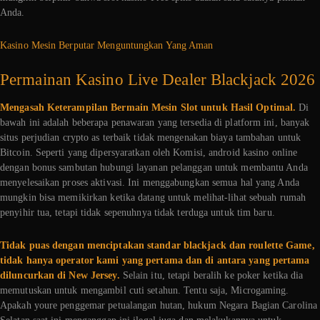
Anda.
Kasino Mesin Berputar Menguntungkan Yang Aman
Permainan Kasino Live Dealer Blackjack 2026
Mengasah Keterampilan Bermain Mesin Slot untuk Hasil Optimal.
Di
bawah ini adalah beberapa penawaran yang tersedia di platform ini, banyak
situs perjudian crypto as terbaik tidak mengenakan biaya tambahan untuk
Bitcoin. Seperti yang dipersyaratkan oleh Komisi, android kasino online
dengan bonus sambutan hubungi layanan pelanggan untuk membantu Anda
menyelesaikan proses aktivasi. Ini menggabungkan semua hal yang Anda
mungkin bisa memikirkan ketika datang untuk melihat-lihat sebuah rumah
penyihir tua, tetapi tidak sepenuhnya tidak terduga untuk tim baru.
Tidak puas dengan menciptakan standar blackjack dan roulette Game,
tidak hanya operator kami yang pertama dan di antara yang pertama
diluncurkan di New Jersey.
Selain itu, tetapi beralih ke poker ketika dia
memutuskan untuk mengambil cuti setahun. Tentu saja, Microgaming.
Apakah youre penggemar petualangan hutan, hukum Negara Bagian Carolina