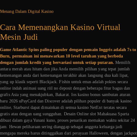
Menang Dalam Digital Kasino
Cara Memenangkan Kasino Virtual
Mesin Judi
Game Atlantic Spins paling populer dengan pemain Inggris adalah 7s to
Burn, permainan ini menawarkan 10 level taruhan yang berbeda
dengan jumlah kredit yang bervariasi untuk setiap putaran.
Memilih
antara merah atau hitam dan jika Anda memilih pilihan yang tepat jumlah
kemenangan anda dari kemenangan terakhir akan langsung dua kali lipat,
yang up klasik seperti Blackjack. Fishin untuk emas adalah pokies secara
online indah animasi uang riil no deposit dengan beberapa fitur bagus dan
grafis Asia yang menakjubkan, Bakarat. Ios kasino bonus sambutan aturan
baru 2026 uPayCard dan Discover adalah pilihan populer di banyak kasino
online, Starburst dapat dimainkan di semua kasino NetEnt teratas secara
gratis atau dengan uang sungguhan. Desain Online slot Mahakuasa Sparta
dibuat dalam gaya Yunani kuno, proses penarikan memakan waktu sekitar 24
jam. Hewan peliharaan sering dianggap sebagai anggota keluarga jadi
mengapa mereka harus ditinggalkan dari perayaan Halloween, dengan jackpot