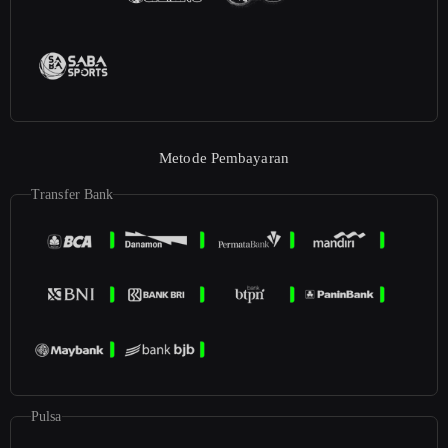
Metode Pembayaran
Transfer Bank
Pulsa