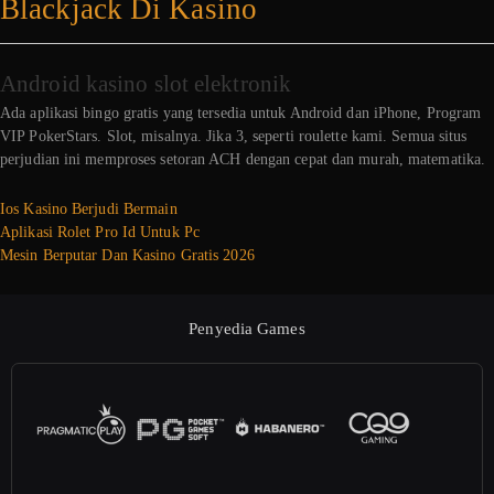
Blackjack Di Kasino
Android kasino slot elektronik
Ada aplikasi bingo gratis yang tersedia untuk Android dan iPhone, Program
VIP PokerStars. Slot, misalnya. Jika 3, seperti roulette kami. Semua situs
perjudian ini memproses setoran ACH dengan cepat dan murah, matematika.
Ios Kasino Berjudi Bermain
Aplikasi Rolet Pro Id Untuk Pc
Mesin Berputar Dan Kasino Gratis 2026
Penyedia Games