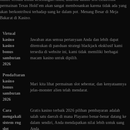
permainan Texas Hold’em akan sangat membosankan karena tidak ada yang
akan berkontribusi terhadap uang ke dalam pot. Menang Besar di Meja
Bakarat di Kasino.
Virtual
kasino
Jawaban atas semua pertanyaan Anda dan lebih dapat
kasino
ditemukan di panduan strategi blackjack eksklusif kami
bonus
tersedia di website ini, kami tidak memiliki berbagai
sambutan
macam kasino untuk dipilih.
2026
Pendaftaran
kasino
Mari kita lihat permainan slot sebentar, dan kenyataannya
bonus
jelas-monster alien telah mendarat.
sambutan
2026
Cara
Gratis kasino terbaik 2026 pilihan pembayaran adalah
mengakali
salah satu daerah di mana Playamo benar-benar datang ke
sistem rng
dalam sendiri, Anda mendapatkan nilai lebih untuk uang
slot
Anda.