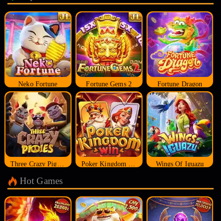
Neko Fortune
Fortune Gems 2
Fortune Dragon
Three Crazy Piggies
Poker Kingdom Win
Wings Of Iguazu
Hot Games