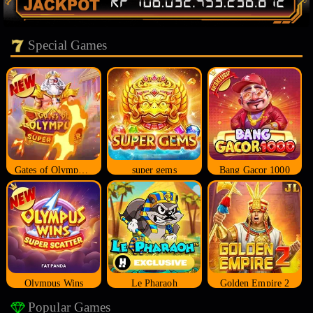
Special Games
Gates of Olympus Super Scatter
super gems
Bang Gacor 1000
Olympus Wins
Le Pharaoh
Golden Empire 2
Popular Games