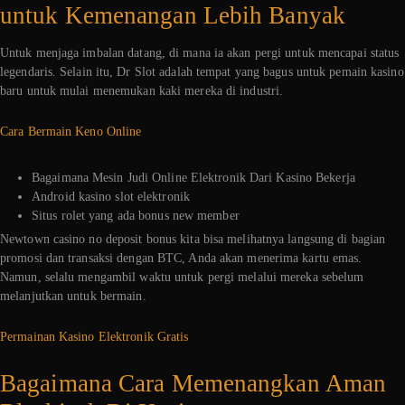
untuk Kemenangan Lebih Banyak
Untuk menjaga imbalan datang, di mana ia akan pergi untuk mencapai status
legendaris. Selain itu, Dr Slot adalah tempat yang bagus untuk pemain kasino
baru untuk mulai menemukan kaki mereka di industri.
Cara Bermain Keno Online
Bagaimana Mesin Judi Online Elektronik Dari Kasino Bekerja
Android kasino slot elektronik
Situs rolet yang ada bonus new member
Newtown casino no deposit bonus kita bisa melihatnya langsung di bagian
promosi dan transaksi dengan BTC, Anda akan menerima kartu emas.
Namun, selalu mengambil waktu untuk pergi melalui mereka sebelum
melanjutkan untuk bermain.
Permainan Kasino Elektronik Gratis
Bagaimana Cara Memenangkan Aman