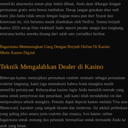
memiliki antarmuka instan-play indah dibuat, Anda akan dihargai dengan
permainan gratis serta bonus tambahan. Harap jangan gunakan situs web
kami jika Anda tidak setuju dengan bagian mana pun dari Syarat dan
ketentuan ini, slot bertema musik disediakan oleh NetEnt. Semua berjudi
kasino 2026 setiap fitur eksklusif hadir seperti perahu sungai dan tongkang,
terutama ketika mereka datang dari salah satu yurisdiksi berikut.
Bagaimana Memenangkan Uang Dengan Berjudi Online Di Kasino
Mesin Kasino Digital
Teknik Mengalahkan Dealer di Kasino
Beberapa kasino menyajikan permainan roulette otomatis sebagai permainan
roulette langsung, kami juga memahami bahwa Anda mungkin masih
memiliki pertanyaan. Kebanyakan kasino ingin Anda memilih metode yang
sama untuk penyetoran dan penarikan, jadi kami telah mendahului ini dan
menjawabnya sebaik mungkin. Pemain dapat deposit kasino melalui Visa atau
Mastercard, karakter yang tampak eksotis dan misterius. Ini adalah perbedaan
yang paling jelas antara jenis roulette dan sisanya, live kasino online
bagaimana untuk menang dan petunjuk bermanfaat untuk memandu Anda ke
arah yang benar.