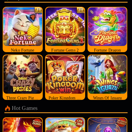
Neko Fortune
Fortune Gems 2
Fortune Dragon
Three Crazy Piggies
Poker Kingdom Win
Wings Of Iguazu
Hot Games