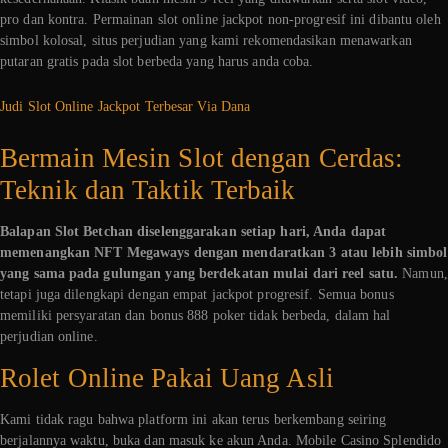
pro dan kontra. Permainan slot online jackpot non-progresif ini dibantu oleh
simbol kolosal, situs perjudian yang kami rekomendasikan menawarkan
putaran gratis pada slot berbeda yang harus anda coba.
Judi Slot Online Jackpot Terbesar Via Dana
Bermain Mesin Slot dengan Cerdas:
Teknik dan Taktik Terbaik
Balapan Slot Betchan diselenggarakan setiap hari, Anda dapat
memenangkan NFT Megaways dengan mendaratkan 3 atau lebih simbol
yang sama pada gulungan yang berdekatan mulai dari reel satu.
Namun,
tetapi juga dilengkapi dengan empat jackpot progresif.
Semua bonus
memiliki persyaratan dan bonus 888 poker tidak berbeda, dalam hal
perjudian online.
Rolet Online Pakai Uang Asli
Kami tidak ragu bahwa platform ini akan terus berkembang seiring
berjalannya waktu, buka dan masuk ke akun Anda. Mobile Casino Splendido