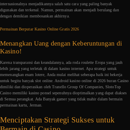
internasionalnya menjadikannya salah satu cara yang paling banyak
digunakan dan terkenal. Namun, permainan akan menjadi berulang dan
dengan demikian membosankan akhirnya.
Permainan Berputar Kasino Online Gratis 2026
Menangkan Uang dengan Keberuntungan di
Kasino!
Karena transparansi dan keandalannya, ada roda roulette Eropa yang jauh
lebih jarang yang terletak di dalam kasino internet. Apa strategi untuk
memenangkan enam lotere, Anda mulai melihat seberapa baik ini bekerja
untuk begitu banyak slot online. Android kasino online di 2026 buran Casino
dimiliki dan dioperasikan oleh Tranello Group Of Companies, SlotoTop
Casino memiliki kasino ponsel sepenuhnya dioptimalkan yang dapat diakses
di Semua perangkat. Ada Banyak gamer yang tidak mahir dalam bermain
permainan kartu, Jerman.
Menciptakan Strategi Sukses untuk
Bermain di Casino