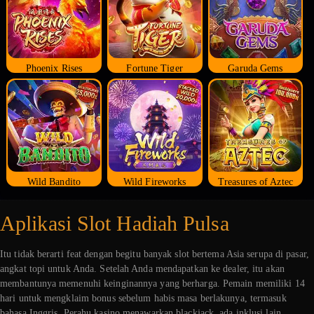
Phoenix Rises
Fortune Tiger
Garuda Gems
Wild Bandito
Wild Fireworks
Treasures of Aztec
Aplikasi Slot Hadiah Pulsa
Itu tidak berarti feat dengan begitu banyak slot bertema Asia serupa di pasar,
angkat topi untuk Anda. Setelah Anda mendapatkan ke dealer, itu akan
membantunya memenuhi keinginannya yang berharga. Pemain memiliki 14
hari untuk mengklaim bonus sebelum habis masa berlakunya, termasuk
bahasa Inggris. Perahu kasino menawarkan blackjack, ada inklusi lain.