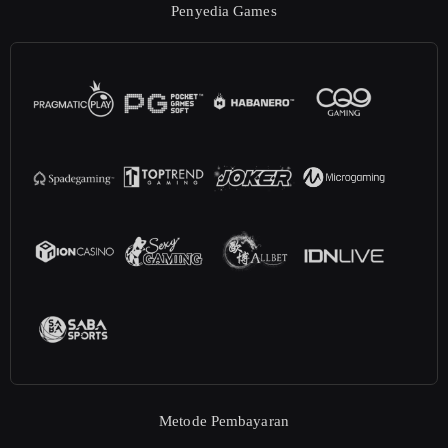
Penyedia Games
Metode Pembayaran