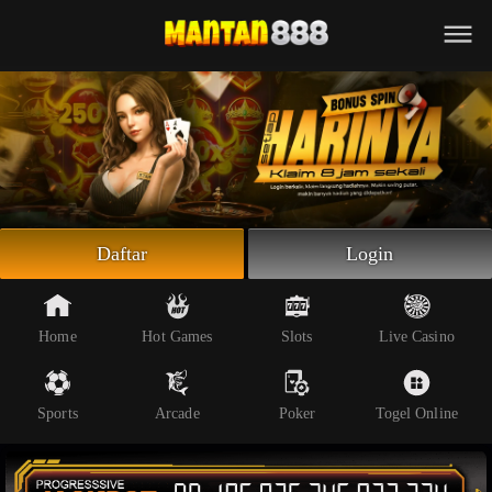
Beranda
Slot Online
Live Casino
Sportsbook
Arcade
Togel Online
Daftar
Login
Poker
Whatsapp
Home
Hot Games
Slots
Live Casino
Telegram
Sports
Arcade
Poker
Togel Online
Livechat