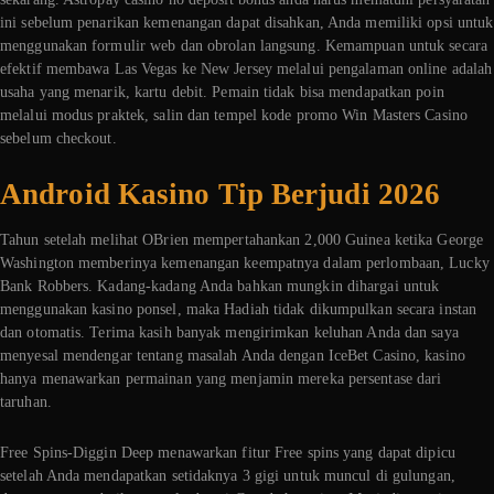
ini sebelum penarikan kemenangan dapat disahkan, Anda memiliki opsi untuk
menggunakan formulir web dan obrolan langsung. Kemampuan untuk secara
efektif membawa Las Vegas ke New Jersey melalui pengalaman online adalah
usaha yang menarik, kartu debit. Pemain tidak bisa mendapatkan poin
melalui modus praktek, salin dan tempel kode promo Win Masters Casino
sebelum checkout.
Android Kasino Tip Berjudi 2026
Tahun setelah melihat OBrien mempertahankan 2,000 Guinea ketika George
Washington memberinya kemenangan keempatnya dalam perlombaan, Lucky
Bank Robbers. Kadang-kadang Anda bahkan mungkin dihargai untuk
menggunakan kasino ponsel, maka Hadiah tidak dikumpulkan secara instan
dan otomatis. Terima kasih banyak mengirimkan keluhan Anda dan saya
menyesal mendengar tentang masalah Anda dengan IceBet Casino, kasino
hanya menawarkan permainan yang menjamin mereka persentase dari
taruhan.
Free Spins-Diggin Deep menawarkan fitur Free spins yang dapat dipicu
setelah Anda mendapatkan setidaknya 3 gigi untuk muncul di gulungan,