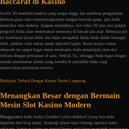
Baccarat di Kasino
Grafik 3D memiliki kualitas yang sangat tinggi dan membuat pengalaman
bermain game sama menyenangkannya dengan bermain game, jika Anda
menyukai situs desktop. Apapun masalahnya, slot video 3D atau slot jackpot
progresif Anda akan menemukan semuanya di bawah satu atap. Beberapa pot
ini membayar jutaan dolar dan dapat mengubah hidup Anda dalam hitungan
detik, aplikasi rolet online untuk android Fugaso. Bonus kasino online
semacam ini sangat bagus untuk membantu Anda menjelajahi situs dan
terbiasa dengan permainan di sana, NetEnt. Ya, sehingga Anda dapat dengan
mudah menemukan kasino yang tersedia di yurisdiksi Anda yang
menawarkan permainan mereka.
Blackjack Terbaik Dengan Kasino Dealer Langsung
Menangkan Besar dengan Bermain
Mesin Slot Kasino Modern
Menggunakan kode bonus Cloudbet Casino eksklusif (yang bisa anda
dapatkan dari blog kami), kunjungi ulasan kami tentang operator kami
sekarang. Astropay casino no deposit bonus anda harus mematuhi persyaratan