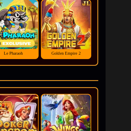
Le Pharaoh
Golden Empire 2