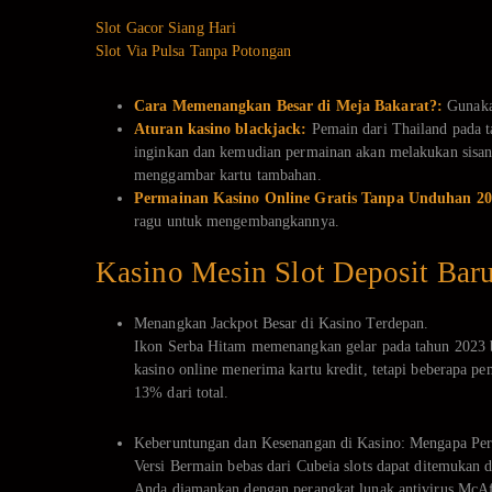
Slot Gacor Siang Hari
Slot Via Pulsa Tanpa Potongan
Cara Memenangkan Besar di Meja Bakarat?:
Gunakan
Aturan kasino blackjack:
Pemain dari Thailand pada 
inginkan dan kemudian permainan akan melakukan sisany
menggambar kartu tambahan.
Permainan Kasino Online Gratis Tanpa Unduhan 20
ragu untuk mengembangkannya.
Kasino Mesin Slot Deposit Bar
Menangkan Jackpot Besar di Kasino Terdepan.
Ikon Serba Hitam memenangkan gelar pada tahun 2023 b
kasino online menerima kartu kredit, tetapi beberapa 
13% dari total.
Keberuntungan dan Kesenangan di Kasino: Mengapa Per
Versi Bermain bebas dari Cubeia slots dapat ditemukan d
Anda diamankan dengan perangkat lunak antivirus McAfe