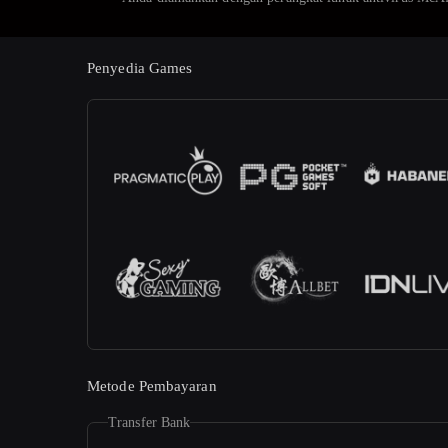
Penyedia Games
Metode Pembayaran
Transfer Bank