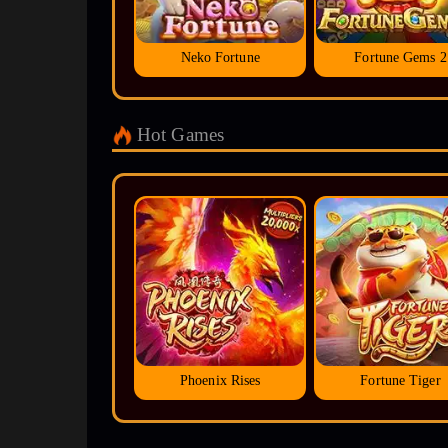
Neko Fortune
Fortune Gems 2
Hot Games
Phoenix Rises
Fortune Tiger