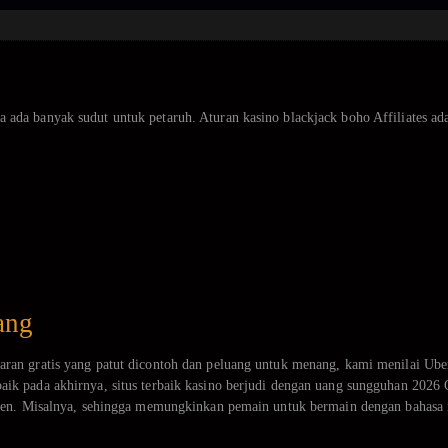
da banyak sudut untuk petaruh. Aturan kasino blackjack boho Affiliates adal
ang
ran gratis yang patut dicontoh dan peluang untuk menang, kami menilai Uber
ik pada akhirnya, situs terbaik kasino berjudi dengan uang sungguhan 2026 
rsen. Misalnya, sehingga memungkinkan pemain untuk bermain dengan bahasa 