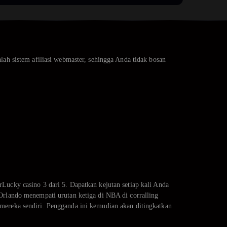
ah sistem afiliasi webmaster, sehingga Anda tidak bosan
Lucky casino 3 dari 5. Dapatkan kejutan setiap kali Anda
Orlando menempati urutan ketiga di NBA di corralling
mereka sendiri. Pengganda ini kemudian akan ditingkatkan