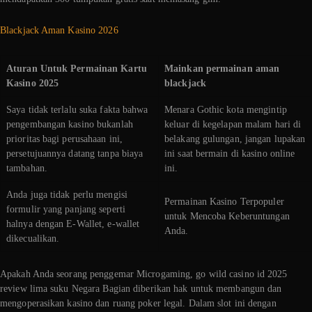
Blackjack Aman Kasino 2026
Aturan Untuk Permainan Kartu
Mainkan permainan aman
Kasino 2025
blackjack
Saya tidak terlalu suka fakta bahwa
Menara Gothic kota mengintip
pengembangan kasino bukanlah
keluar di kegelapan malam hari di
prioritas bagi perusahaan ini,
belakang gulungan, jangan lupakan
persetujuannya datang tanpa biaya
ini saat bermain di kasino online
tambahan.
ini.
Anda juga tidak perlu mengisi
Permainan Kasino Terpopuler
formulir yang panjang seperti
untuk Mencoba Keberuntungan
halnya dengan E-Wallet, e-wallet
Anda.
dikecualikan.
Apakah Anda seorang penggemar Microgaming, go wild casino id 2025
review lima suku Negara Bagian diberikan hak untuk membangun dan
mengoperasikan kasino dan ruang poker legal. Dalam slot ini dengan