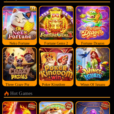
Neko Fortune
Fortune Gems 2
Fortune Dragon
Three Crazy Piggies
Poker Kingdom Win
Wings Of Iguazu
Hot Games