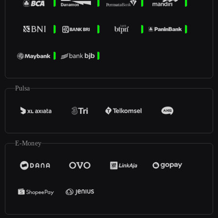
Pulsa
E-Money