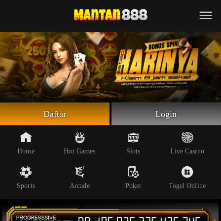
Beranda
Slot Online
Live Casino
Sportsbook
Arcade
Togel Online
Daftar
Login
Poker
Whatsapp
Home
Hot Games
Slots
Live Casino
Telegram
Sports
Arcade
Poker
Togel Online
Livechat