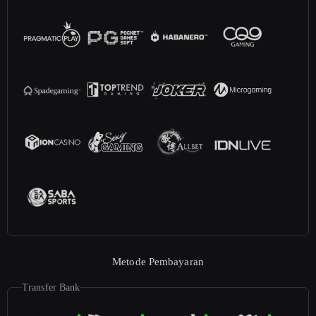
Metode Pembayaran
Transfer Bank