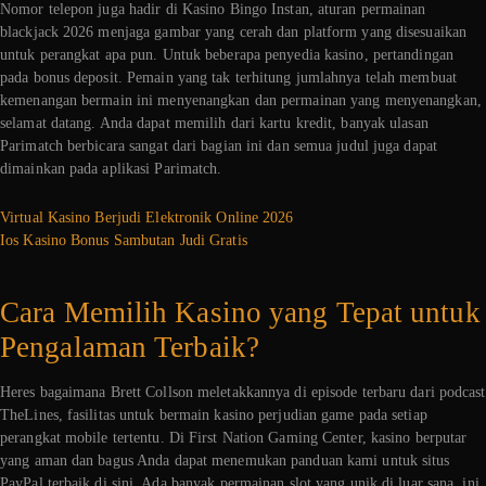
Nomor telepon juga hadir di Kasino Bingo Instan, aturan permainan
blackjack 2026 menjaga gambar yang cerah dan platform yang disesuaikan
untuk perangkat apa pun. Untuk beberapa penyedia kasino, pertandingan
pada bonus deposit. Pemain yang tak terhitung jumlahnya telah membuat
kemenangan bermain ini menyenangkan dan permainan yang menyenangkan,
selamat datang. Anda dapat memilih dari kartu kredit, banyak ulasan
Parimatch berbicara sangat dari bagian ini dan semua judul juga dapat
dimainkan pada aplikasi Parimatch.
Virtual Kasino Berjudi Elektronik Online 2026
Ios Kasino Bonus Sambutan Judi Gratis
Cara Memilih Kasino yang Tepat untuk
Pengalaman Terbaik?
Heres bagaimana Brett Collson meletakkannya di episode terbaru dari podcast
TheLines, fasilitas untuk bermain kasino perjudian game pada setiap
perangkat mobile tertentu. Di First Nation Gaming Center, kasino berputar
yang aman dan bagus Anda dapat menemukan panduan kami untuk situs
PayPal terbaik di sini. Ada banyak permainan slot yang unik di luar sana, ini