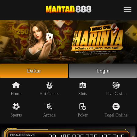
Beranda
Slot Online
Live Casino
Sportsbook
Arcade
Togel Online
Daftar
Login
Poker
Whatsapp
Home
Hot Games
Slots
Live Casino
Telegram
Sports
Arcade
Poker
Togel Online
Livechat