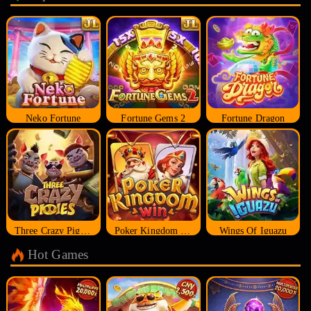
Neko Fortune
Fortune Gems 2
Fortune Dragon
Three Crazy Piggies
Poker Kingdom Win
Wings Of Iguazu
Hot Games