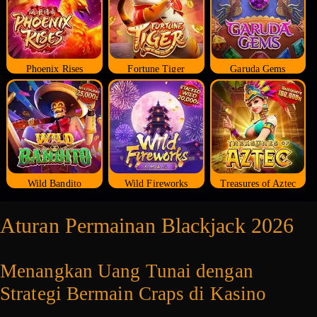
Phoenix Rises
Fortune Tiger
Garuda Gems
Wild Bandito
Wild Fireworks
Treasures of Aztec
Aturan Permainan Blackjack 2026
Menangkan Uang Tunai dengan
Strategi Bermain Craps di Kasino