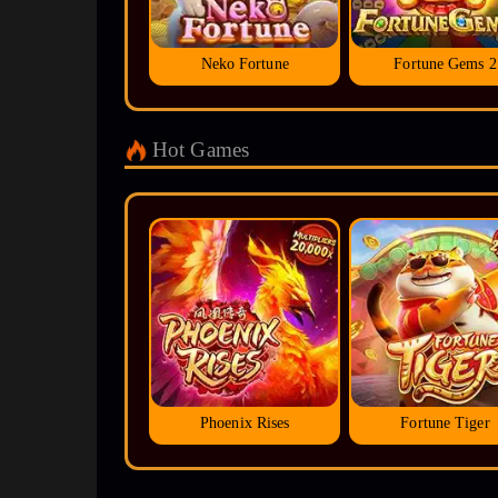
Neko Fortune
Fortune Gems 2
Hot Games
Phoenix Rises
Fortune Tiger