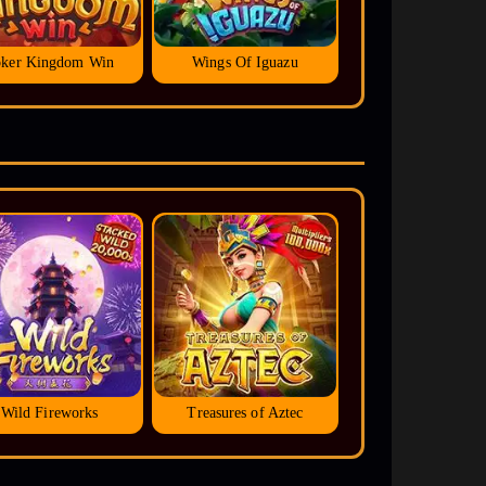
oker Kingdom Win
Wings Of Iguazu
Wild Fireworks
Treasures of Aztec