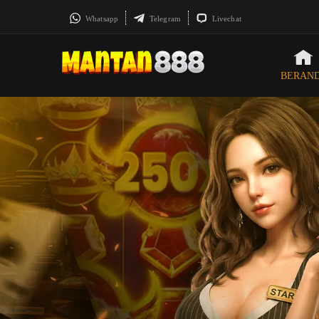
Whatsapp
Telegram
Livechat
BERAN