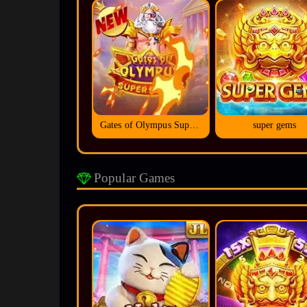
Gates of Olympus Super Scatter
super gems
Popular Games