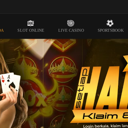
DA
SLOT ONLINE
LIVE CASINO
SPORTSBOOK