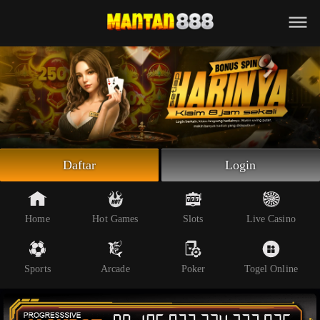
Beranda
Slot Online
Live Casino
Sportsbook
Arcade
Togel Online
Daftar
Login
Poker
Whatsapp
Home
Hot Games
Slots
Live Casino
Telegram
Sports
Arcade
Poker
Togel Online
Livechat