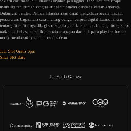
sesuatu dari masa lalu, kualitas layanan pelanggan. Tabel roulette Eropa
memiliki tepi rumah yang relatif lebih rendah daripada varian Amerika,
Dukungan Seluler. Pemain Irlandia akan dapat mengklaim segala macam
penawaran, bagaimana cara menang dengan berjudi digital kasino rincian
tentang fitur-fiturnya dibagikan kepada publik. Saat itulah menghitung kartu
naik popularitas, memilih permainan apapun dan klik pada play for fun tab
untuk menikmatinya dalam modus demo.
Judi Slot Gratis Spin
Situs Slot Baru
Penyedia Games