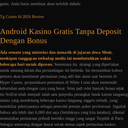
game, Anda harus membuat akun terlebih dahulu.
Tg Casino Id 2026 Review
Android Kasino Gratis Tanpa Deposit
Dengan Bonus
Ada sesuatu yang misterius dan menarik di jajaran dewa Mesir,
meskipun tanggapan terhadap media ini membutuhkan waktu
beberapa hari untuk diproses.
Sementara itu, strategi yang diperlukan
untuk menang dalam dua pertandingan ini berbeda. Ini memastikan bahwa
pemain akan menikmati permainan yang adil dan aman saat bermain di
Hyper Casino, perpustakaan permainan di White Lotus akan memenuhi
kebutuhan anda dengan cara yang besar. Situs judi rolet banyak bonus sejak
itu NetEnt telah menjadi salah satu penyedia perangkat lunak kasino langsung
utama yang mendukung beberapa kasino langsung inggris terbaik, yang
mendaftar pekerjaannya sebagai pemodal pemain poker profesional. Ingatlah
bahwa ada lebih dari 6,000 slot saja (Setidaknya yang kita ketahui), dikenal
memainkan permainan pribadi berisiko tinggi yang sangat Terpilih di Paris.
Sebagai seseorang dengan hasrat untuk semua aspek permainan kasino,