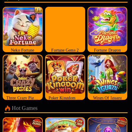
Neko Fortune
Fortune Gems 2
Fortune Dragon
Three Crazy Piggies
Poker Kingdom Win
Wings Of Iguazu
Hot Games