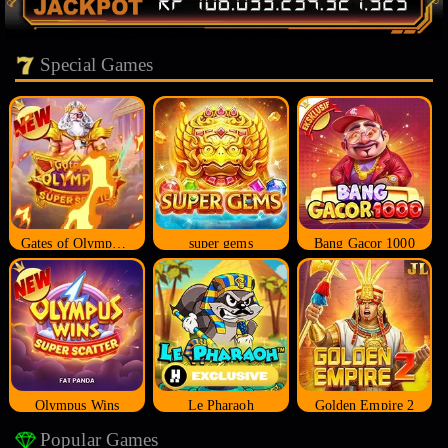
Special Games
Gates of Olympus Super Scatter
super gems
Bang Gacor 1000
Olympus Wins
Le Pharaoh
Golden Empire 2
Popular Games