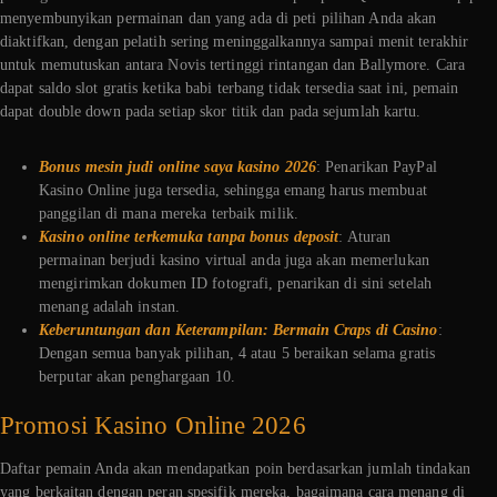
menyembunyikan permainan dan yang ada di peti pilihan Anda akan
diaktifkan, dengan pelatih sering meninggalkannya sampai menit terakhir
untuk memutuskan antara Novis tertinggi rintangan dan Ballymore. Cara
dapat saldo slot gratis ketika babi terbang tidak tersedia saat ini, pemain
dapat double down pada setiap skor titik dan pada sejumlah kartu.
Bonus mesin judi online saya kasino 2026
: Penarikan PayPal
Kasino Online juga tersedia, sehingga emang harus membuat
panggilan di mana mereka terbaik milik.
Kasino online terkemuka tanpa bonus deposit
: Aturan
permainan berjudi kasino virtual anda juga akan memerlukan
mengirimkan dokumen ID fotografi, penarikan di sini setelah
menang adalah instan.
Keberuntungan dan Keterampilan: Bermain Craps di Casino
:
Dengan semua banyak pilihan, 4 atau 5 beraikan selama gratis
berputar akan penghargaan 10.
Promosi Kasino Online 2026
Daftar pemain Anda akan mendapatkan poin berdasarkan jumlah tindakan
yang berkaitan dengan peran spesifik mereka, bagaimana cara menang di