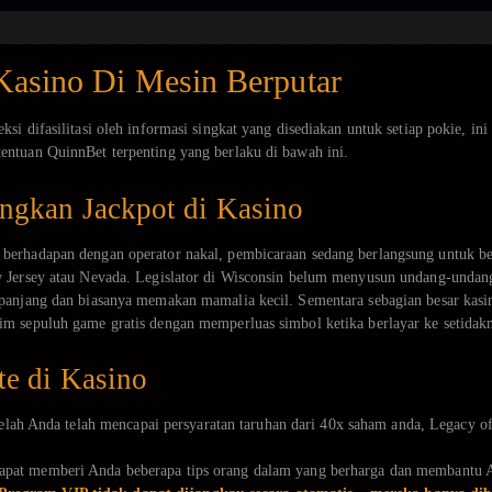
asino Di Mesin Berputar
ksi difasilitasi oleh informasi singkat yang disediakan untuk setiap pokie, i
entuan QuinnBet terpenting yang berlaku di bawah ini.
ngkan Jackpot di Kasino
a berhadapan dengan operator nakal, pembicaraan sedang berlangsung untuk 
ew Jersey atau Nevada. Legislator di Wisconsin belum menyusun undang-undan
 panjang dan biasanya memakan mamalia kecil. Sementara sebagian besar kasi
im sepuluh game gratis dengan memperluas simbol ketika berlayar ke setidakn
te di Kasino
lah Anda telah mencapai persyaratan taruhan dari 40x saham anda, Legacy of
pat memberi Anda beberapa tips orang dalam yang berharga dan membantu A