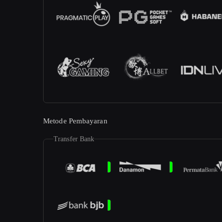
Metode Pembayaran
Transfer Bank