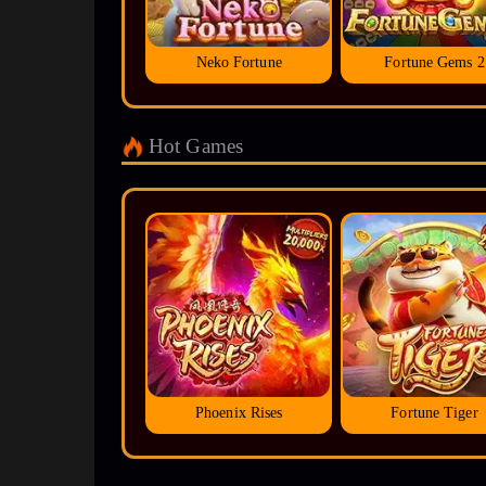
Neko Fortune
Fortune Gems 2
Hot Games
Phoenix Rises
Fortune Tiger