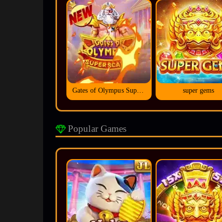
Gates of Olympus Super Scatter
super gems
Popular Games