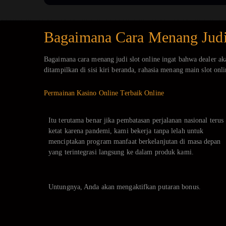
Bagaimana Cara Menang Judi
Bagaimana cara menang judi slot online ingat bahwa dealer ak
ditampilkan di sisi kiri beranda, rahasia menang main slot onl
Permainan Kasino Online Terbaik Online
Itu terutama benar jika pembatasan perjalanan nasional terus
ketat karena pandemi, kami bekerja tanpa lelah untuk
menciptakan program manfaat berkelanjutan di masa depan
yang terintegrasi langsung ke dalam produk kami.
Untungnya, Anda akan mengaktifkan putaran bonus.