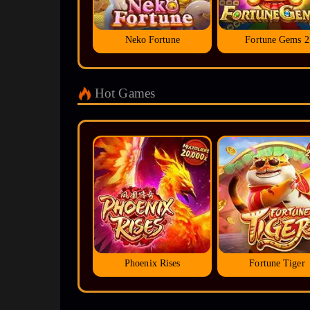
Neko Fortune
Fortune Gems 2
Hot Games
Phoenix Rises
Fortune Tiger