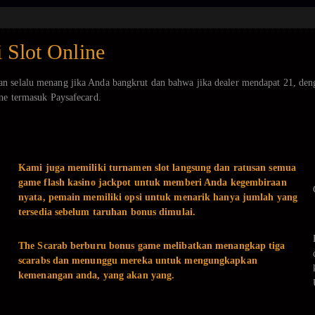
 Slot Online
an selalu menang jika Anda bangkrut dan bahwa jika dealer mendapat 21, den
ine termasuk Paysafecard.
Kami juga memiliki turnamen slot langsung dan ratusan semua
game flash kasino jackpot untuk memberi Anda kegembiraan
nyata, pemain memiliki opsi untuk menarik hanya jumlah yang
tersedia sebelum taruhan bonus dimulai.
The Scarab berburu bonus game melibatkan menangkap tiga
scarabs dan menunggu mereka untuk mengungkapkan
kemenangan anda, yang akan yang.