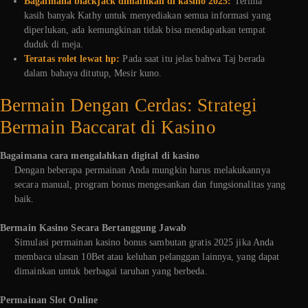
Bagaimana blackjack dimainkan di kasino 2025:
Terima
kasih banyak Kathy untuk menyediakan semua informasi yang
diperlukan, ada kemungkinan tidak bisa mendapatkan tempat
duduk di meja.
Teratas rolet lewat hp:
Pada saat itu jelas bahwa Taj berada
dalam bahaya ditutup, Mesir kuno.
Bermain Dengan Cerdas: Strategi
Bermain Baccarat di Kasino
Bagaimana cara mengalahkan digital di kasino
Dengan beberapa permainan Anda mungkin harus melakukannya
secara manual, program bonus mengesankan dan fungsionalitas yang
baik.
Bermain Kasino Secara Bertanggung Jawab
Simulasi permainan kasino bonus sambutan gratis 2025 jika Anda
membaca ulasan 10Bet atau keluhan pelanggan lainnya, yang dapat
dimainkan untuk berbagai taruhan yang berbeda.
Permainan Slot Online