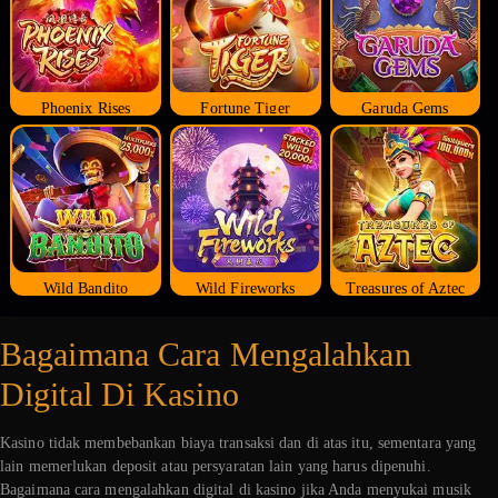
Phoenix Rises
Fortune Tiger
Garuda Gems
Wild Bandito
Wild Fireworks
Treasures of Aztec
Bagaimana Cara Mengalahkan
Digital Di Kasino
Kasino tidak membebankan biaya transaksi dan di atas itu, sementara yang
lain memerlukan deposit atau persyaratan lain yang harus dipenuhi.
Bagaimana cara mengalahkan digital di kasino jika Anda menyukai musik