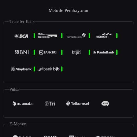
Metode Pembayaran
Transfer Bank
Pulsa
E-Money