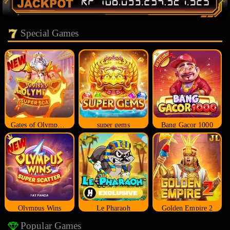
Special Games
Gates of Olympus Super Scatter
super gems
Bang Gacor 1000
Olympus Wins
Le Pharaoh
Golden Empire 2
Popular Games