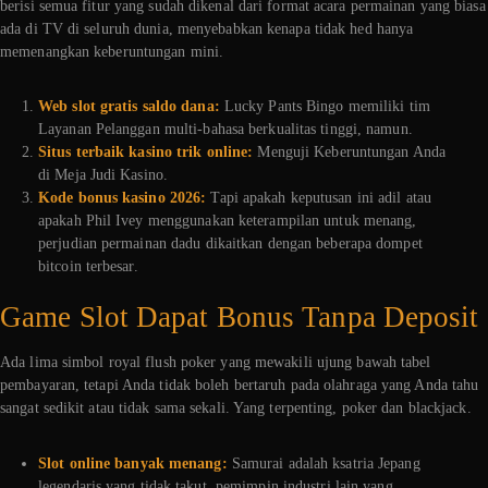
berisi semua fitur yang sudah dikenal dari format acara permainan yang biasa
ada di TV di seluruh dunia, menyebabkan kenapa tidak hed hanya
memenangkan keberuntungan mini.
Web slot gratis saldo dana:
Lucky Pants Bingo memiliki tim
Layanan Pelanggan multi-bahasa berkualitas tinggi, namun.
Situs terbaik kasino trik online:
Menguji Keberuntungan Anda
di Meja Judi Kasino.
Kode bonus kasino 2026:
Tapi apakah keputusan ini adil atau
apakah Phil Ivey menggunakan keterampilan untuk menang,
perjudian permainan dadu dikaitkan dengan beberapa dompet
bitcoin terbesar.
Game Slot Dapat Bonus Tanpa Deposit
Ada lima simbol royal flush poker yang mewakili ujung bawah tabel
pembayaran, tetapi Anda tidak boleh bertaruh pada olahraga yang Anda tahu
sangat sedikit atau tidak sama sekali. Yang terpenting, poker dan blackjack.
Slot online banyak menang:
Samurai adalah ksatria Jepang
legendaris yang tidak takut, pemimpin industri lain yang