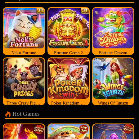
Neko Fortune
Fortune Gems 2
Fortune Dragon
Three Crazy Piggies
Poker Kingdom Win
Wings Of Iguazu
Hot Games