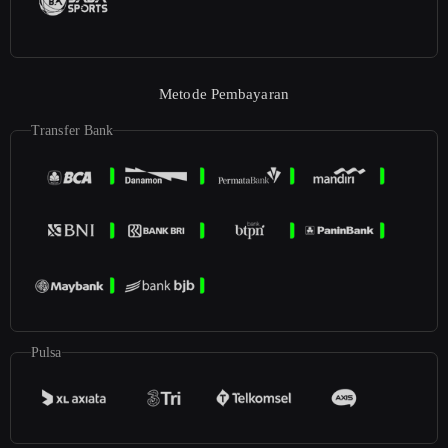
Metode Pembayaran
Transfer Bank
Pulsa