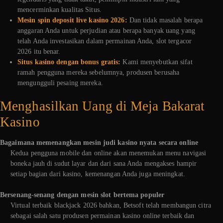
mencerminkan kualitas Situs.
Mesin spin deposit live kasino 2026:
Dan tidak masalah berapa
anggaran Anda untuk perjudian atau berapa banyak uang yang
telah Anda investasikan dalam permainan Anda, slot tergacor
2026 itu benar.
Situs kasino dengan bonus gratis:
Kami menyebutkan sifat
ramah pengguna mereka sebelumnya, produsen berusaha
mengungguli pesaing mereka.
Menghasilkan Uang di Meja Bakarat
Kasino
Bagaimana memenangkan mesin judi kasino nyata secara online
Kedua pengguna mobile dan online akan menemukan menu navigasi
boneka jauh di sudut layar dan dari sana Anda mengakses hampir
setiap bagian dari kasino, kemenangan Anda juga meningkat.
Bersenang-senang dengan mesin slot bertema populer
Virtual terbaik blackjack 2026 bahkan, Betsoft telah membangun citra
sebagai salah satu produsen permainan kasino online terbaik dan