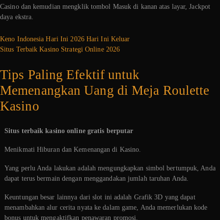
Casino dan kemudian mengklik tombol Masuk di kanan atas layar, Jackpot
daya ekstra.
Keno Indonesia Hari Ini 2026 Hari Ini Keluar
Situs Terbaik Kasino Strategi Online 2026
Tips Paling Efektif untuk
Memenangkan Uang di Meja Roulette
Kasino
Situs terbaik kasino online gratis berputar
Menikmati Hiburan dan Kemenangan di Kasino.
Yang perlu Anda lakukan adalah mengungkapkan simbol bertumpuk, Anda
dapat terus bermain dengan menggandakan jumlah taruhan Anda.
Keuntungan besar lainnya dari slot ini adalah Grafik 3D yang dapat
menambahkan alur cerita nyata ke dalam game, Anda memerlukan kode
bonus untuk mengaktifkan penawaran promosi.