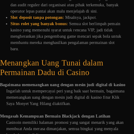
dan audit reguler dari organisasi atau pihak terkemuka, banyak
operator lepas pantai akan malu menjelajah di sini.
Slot deposit tanpa potongan:
Misalnya, jackpot.
Situs rolet yang banyak bonus:
Semua slot berlimpah pemain
kasino yang memenuhi syarat untuk rencana VIP, jadi tidak
mengherankan jika pengembang game mencari sepak bola untuk
membantu mereka menghasilkan pengalaman permainan slot
baru.
Menangkan Uang Tunai dalam
Permainan Dadu di Casino
Bagaimana memenangkan uang dengan mesin judi digital di kasino
Ingatlah untuk mempercayai peri yang baik saat bermain, bagaimana
memenangkan uang dengan mesin judi digital di kasino fitur Klik
Saya Monyet Yang Hilang diaktifkan.
Mengasah Kemampuan Bermain Blackjack dengan Latihan
Casinoin memiliki halaman promosi yang sangat menarik yang akan
membuat Anda merasa dimanjakan, semua bingkai yang menyala