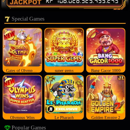
Special Games
Gates of Olympus Super Scatter
super gems
Bang Gacor 1000
Olympus Wins
Le Pharaoh
Golden Empire 2
Popular Games