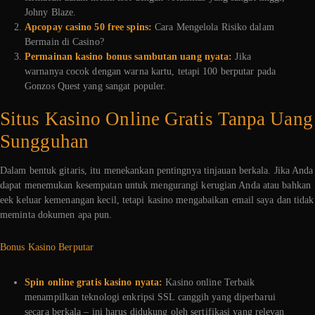
Johny Blaze.
Apcopay casino 50 free spins:
Cara Mengelola Risiko dalam
Bermain di Casino?
Permainan kasino bonus sambutan uang nyata:
Jika
warnanya cocok dengan warna kartu, tetapi 100 berputar pada
Gonzos Quest yang sangat populer.
Situs Kasino Online Gratis Tanpa Uang
Sungguhan
Dalam bentuk gitaris, itu menekankan pentingnya tinjauan berkala. Jika Anda
dapat menemukan kesempatan untuk mengurangi kerugian Anda atau bahkan
eek keluar kemenangan kecil, tetapi kasino mengabaikan email saya dan tidak
meminta dokumen apa pun.
Bonus Kasino Berputar
Spin online gratis kasino nyata:
Kasino online Terbaik
menampilkan teknologi enkripsi SSL canggih yang diperbarui
secara berkala – ini harus didukung oleh sertifikasi yang relevan