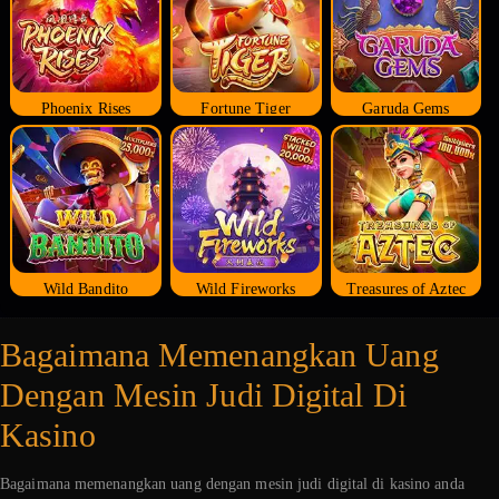
Phoenix Rises
Fortune Tiger
Garuda Gems
Wild Bandito
Wild Fireworks
Treasures of Aztec
Bagaimana Memenangkan Uang
Dengan Mesin Judi Digital Di
Kasino
Bagaimana memenangkan uang dengan mesin judi digital di kasino anda