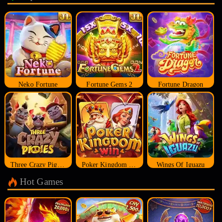
Neko Fortune
Fortune Gems 2
Fortune Dragon
Three Crazy Piggies
Poker Kingdom Win
Wings Of Iguazu
Hot Games