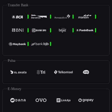
Transfer Bank
Pulsa
E-Money