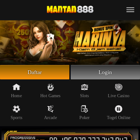
Beranda
Slot Online
Live Casino
Sportsbook
Arcade
Togel Online
Daftar
Login
Poker
Whatsapp
Home
Hot Games
Slots
Live Casino
Telegram
Sports
Arcade
Poker
Togel Online
Livechat