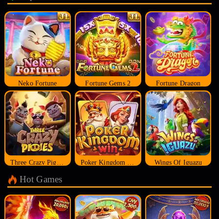
Neko Fortune
Fortune Gems 2
Fortune Dragon
Three Crazy Piggies
Poker Kingdom Win
Wings Of Iguazu
Hot Games