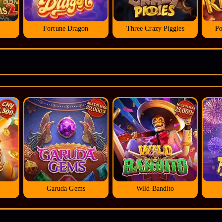
Fortune Dragon
Three Crazy Piggies
P
Garuda Gems
Wild Bandito