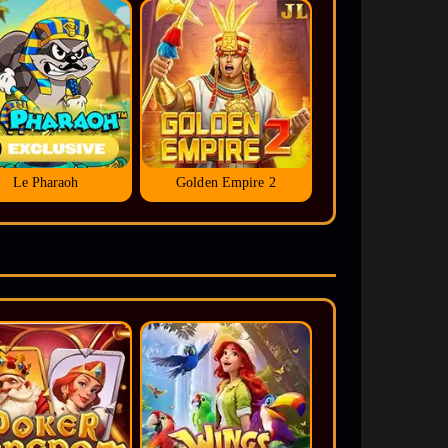
Le Pharaoh
Golden Empire 2