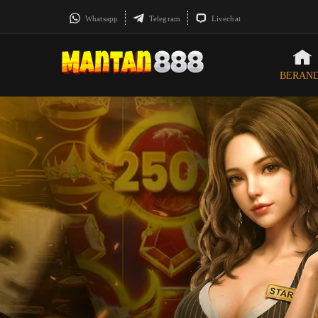
Whatsapp
Telegram
Livechat
BERAN