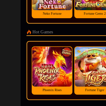
Neko Fortune
Fortune Gems 2
Hot Games
Phoenix Rises
Fortune Tiger