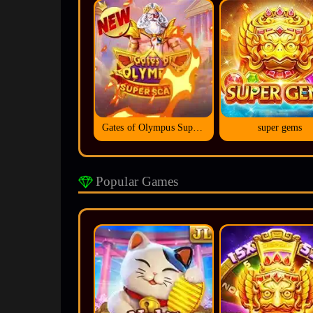
Gates of Olympus Super Scatter
super gems
Popular Games