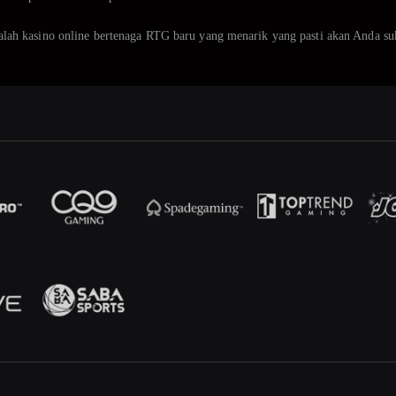
ah kasino online bertenaga RTG baru yang menarik yang pasti akan Anda suk