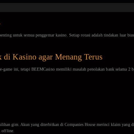
s
enting untuk semua penggemar kasino. Setiap rotasi adalah tindakan luar bias
k di Kasino agar Menang Terus
-game ini, tetapi BEEMCasino memiliki masalah penolakan bank selama 2 bul
han gim. Akun yang diterbitkan di Companies House merinci klaim yang dibu
 offline.