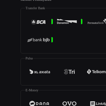
Transfer Bank
Pulsa
E-Money