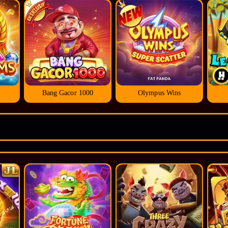
Bang Gacor 1000
Olympus Wins