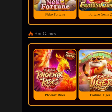
Neko Fortune
Fortune Gems 2
Hot Games
Phoenix Rises
Fortune Tiger