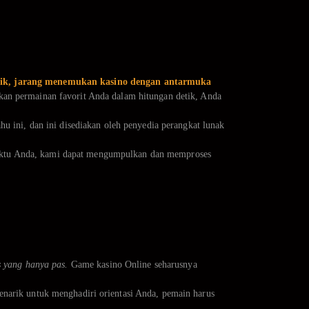
 baik, jarang menemukan kasino dengan antarmuka
n permainan favorit Anda dalam hitungan detik, Anda
ahu ini, dan ini disediakan oleh penyedia perangkat lunak
waktu Anda, kami dapat mengumpulkan dan memproses
is yang hanya pas.
Game kasino Online seharusnya
narik untuk menghadiri orientasi Anda, pemain harus