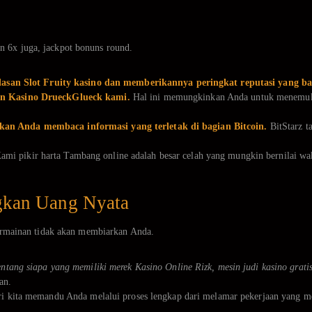
n 6x juga, jackpot bonuns round.
r ulasan Slot Fruity kasino dan memberikannya peringkat reputasi yang
san Kasino DrueckGlueck kami.
Hal ini memungkinkan Anda untuk menemuka
an Anda membaca informasi yang terletak di bagian Bitcoin.
BitStarz t
ami pikir harta Tambang online adalah besar celah yang mungkin bernilai 
gkan Uang Nyata
 permainan tidak akan membiarkan Anda.
ntang siapa yang memiliki merek Kasino Online Rizk, mesin judi kasino grat
an.
 kita memandu Anda melalui proses lengkap dari melamar pekerjaan yang me