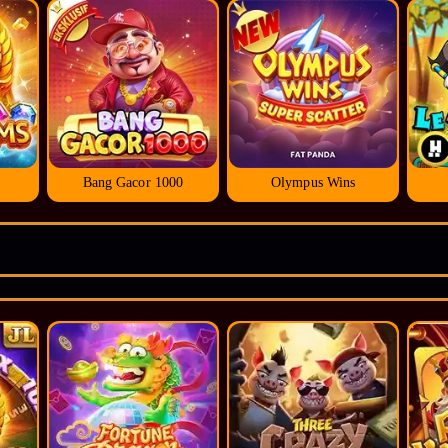
Bang Gacor 1000
Olympus Wins