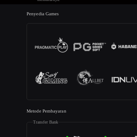
Penyedia Games
Metode Pembayaran
Transfer Bank