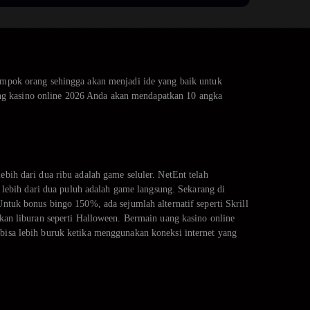
lompok orang sehingga akan menjadi ide yang baik untuk
ng kasino online 2026 Anda akan mendapatkan 10 angka
bih dari dua ribu adalah game seluler. NetEnt telah
a lebih dari dua puluh adalah game langsung. Sekarang di
ntuk bonus bingo 150%, ada sejumlah alternatif seperti Skrill
akan liburan seperti Halloween. Bermain uang kasino online
bisa lebih buruk ketika menggunakan koneksi internet yang