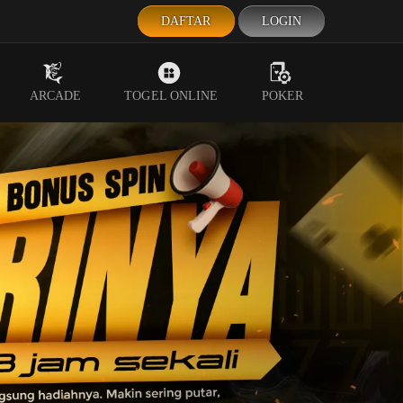
DAFTAR
LOGIN
ARCADE
TOGEL ONLINE
POKER