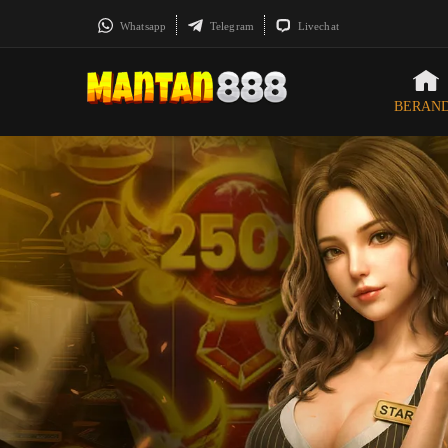
Whatsapp
Telegram
Livechat
BERAN