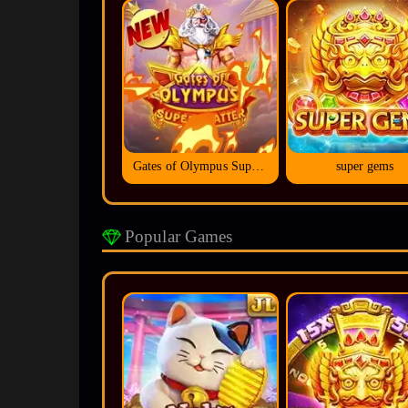
Gates of Olympus Super Scatter
super gems
Popular Games