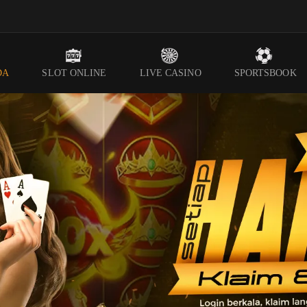
DA
SLOT ONLINE
LIVE CASINO
SPORTSBOOK