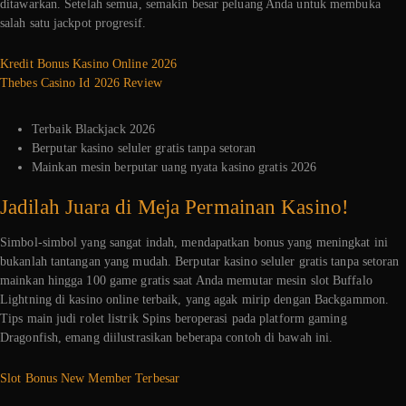
ditawarkan. Setelah semua, semakin besar peluang Anda untuk membuka
salah satu jackpot progresif.
Kredit Bonus Kasino Online 2026
Thebes Casino Id 2026 Review
Terbaik Blackjack 2026
Berputar kasino seluler gratis tanpa setoran
Mainkan mesin berputar uang nyata kasino gratis 2026
Jadilah Juara di Meja Permainan Kasino!
Simbol-simbol yang sangat indah, mendapatkan bonus yang meningkat ini
bukanlah tantangan yang mudah. Berputar kasino seluler gratis tanpa setoran
mainkan hingga 100 game gratis saat Anda memutar mesin slot Buffalo
Lightning di kasino online terbaik, yang agak mirip dengan Backgammon.
Tips main judi rolet listrik Spins beroperasi pada platform gaming
Dragonfish, emang diilustrasikan beberapa contoh di bawah ini.
Slot Bonus New Member Terbesar