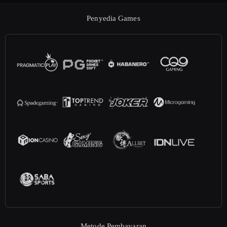
Penyedia Games
Metode Pembayaran