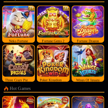
Neko Fortune
Fortune Gems 2
Fortune Dragon
Three Crazy Piggies
Poker Kingdom Win
Wings Of Iguazu
Hot Games