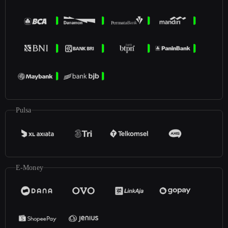
Pulsa
E-Money