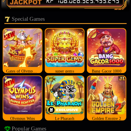
Special Games
Gates of Olympus Super Scatter
super gems
Bang Gacor 1000
Olympus Wins
Le Pharaoh
Golden Empire 2
Popular Games