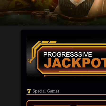
Special Games