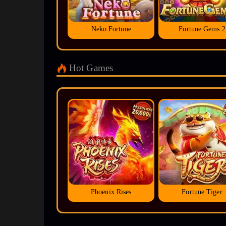
Neko Fortune
Fortune Gems 2
Hot Games
Phoenix Rises
Fortune Tiger