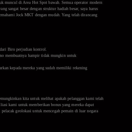
uk muncul di Area Hot Spot bawah. Semua operator modern
ng sangat besar dengan struktur hadiah besar, saya harus
 memahami Jock MKT dengan mudah. Yang telah dirancang
dari Biro perjudian kontrol.
kasino membuatnya hampir tidak mungkin untuk
awarkan kepada mereka yang sudah memiliki rekening
memungkinkan kita untuk melihat apakah pelanggan kami telah
filiasi kami untuk memberikan bonus yang mereka dapat
elacak geolokasi untuk mencegah pemain di luar negara