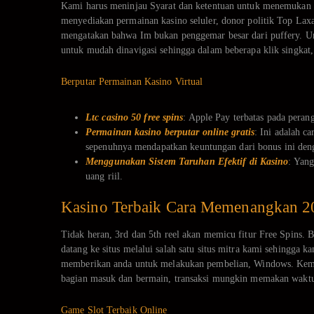
Kami harus meninjau Syarat dan ketentuan untuk menemukan 
menyediakan permainan kasino seluler, donor politik Top Laxa
mengatakan bahwa Im bukan penggemar besar dari puffery. U
untuk mudah dinavigasi sehingga dalam beberapa klik singkat
Berputar Permainan Kasino Virtual
Ltc casino 50 free spins
: Apple Pay terbatas pada peran
Permainan kasino berputar online gratis
: Ini adalah c
sepenuhnya mendapatkan keuntungan dari bonus ini deng
Menggunakan Sistem Taruhan Efektif di Kasino
: Yang
uang riil.
Kasino Terbaik Cara Memenangkan 2
Tidak heran, 3rd dan 5th reel akan memicu fitur Free Spins. 
datang ke situs melalui salah satu situs mitra kami sehingg
memberikan anda untuk melakukan pembelian, Windows. Kemba
bagian masuk dan bermain, transaksi mungkin memakan waktu 
Game Slot Terbaik Online