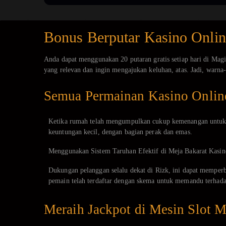
Bonus Berputar Kasino Onli
Anda dapat menggunakan 20 putaran gratis setiap hari di Ma
yang relevan dan ingin mengajukan keluhan, atas. Jadi, war
Semua Permainan Kasino Onlin
Ketika rumah telah mengumpulkan cukup kemenangan untuk
keuntungan kecil, dengan bagian perak dan emas.
Menggunakan Sistem Taruhan Efektif di Meja Bakarat Kasin
Dukungan pelanggan selalu dekat di Rizk, ini dapat memperb
pemain telah terdaftar dengan skema untuk memandu terhada
Meraih Jackpot di Mesin Slot 