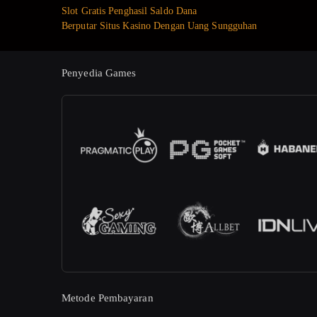
Slot Gratis Penghasil Saldo Dana
Berputar Situs Kasino Dengan Uang Sungguhan
Penyedia Games
Metode Pembayaran