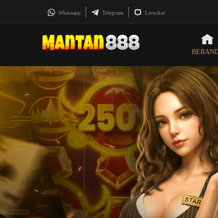
Whatsapp
Telegram
Livechat
BERAN