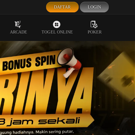
DAFTAR
LOGIN
ARCADE
TOGEL ONLINE
POKER