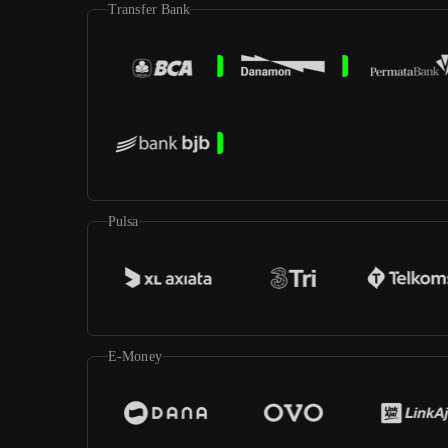
Transfer Bank
Pulsa
E-Money