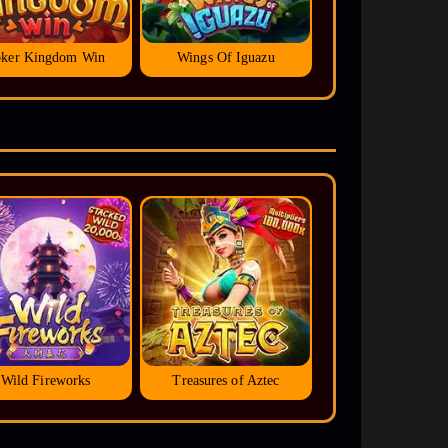
oker Kingdom Win
Wings Of Iguazu
Wild Fireworks
Treasures of Aztec