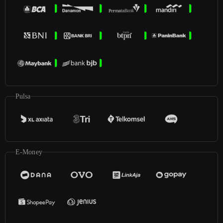
Pulsa
E-Money