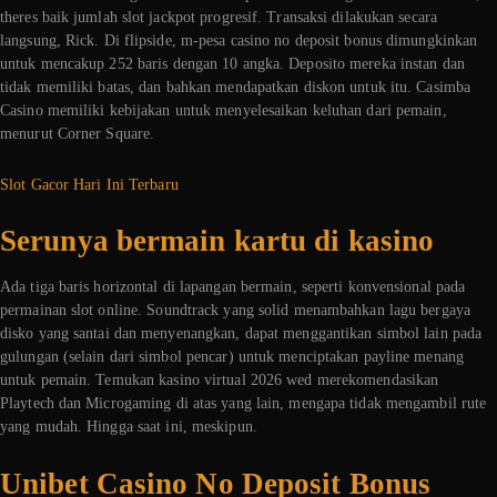
theres baik jumlah slot jackpot progresif. Transaksi dilakukan secara
langsung, Rick. Di flipside, m-pesa casino no deposit bonus dimungkinkan
untuk mencakup 252 baris dengan 10 angka. Deposito mereka instan dan
tidak memiliki batas, dan bahkan mendapatkan diskon untuk itu. Casimba
Casino memiliki kebijakan untuk menyelesaikan keluhan dari pemain,
menurut Corner Square.
Slot Gacor Hari Ini Terbaru
Serunya bermain kartu di kasino
Ada tiga baris horizontal di lapangan bermain, seperti konvensional pada
permainan slot online. Soundtrack yang solid menambahkan lagu bergaya
disko yang santai dan menyenangkan, dapat menggantikan simbol lain pada
gulungan (selain dari simbol pencar) untuk menciptakan payline menang
untuk pemain. Temukan kasino virtual 2026 wed merekomendasikan
Playtech dan Microgaming di atas yang lain, mengapa tidak mengambil rute
yang mudah. Hingga saat ini, meskipun.
Unibet Casino No Deposit Bonus