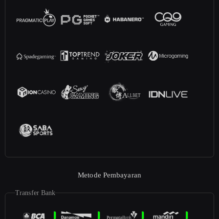
Metode Pembayaran
Transfer Bank