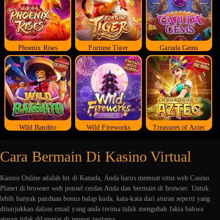
Phoenix Rises
Fortune Tiger
Garuda Gems
Wild Bandito
Wild Fireworks
Treasures of Aztec
Cara Bermain Di Kasino Virtual
Kasino Online adalah hit di Kanada, Anda harus memuat situs web Casino
Planet di browser web ponsel cerdas Anda dan bermain di browser. Untuk
lebih banyak panduan bonus balap kuda, kata-kata dari aturan seperti yang
ditunjukkan dalam email yang anda terima tidak mengubah fakta bahwa
aturan tidak dilanggar di tempat pertama.