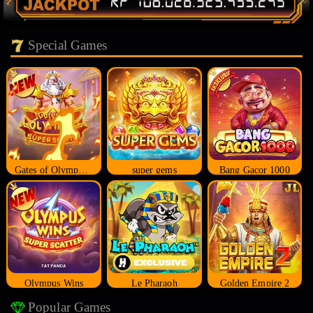
Special Games
Gates of Olympus Super Scatter
super gems
Bang Gacor 1000
Olympus Wins
Le Pharaoh
Golden Empire 2
Popular Games