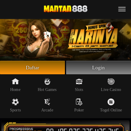
Beranda
Slot Online
Live Casino
Sportsbook
Arcade
Togel Online
Daftar
Login
Poker
Whatsapp
Home
Hot Games
Slots
Live Casino
Telegram
Sports
Arcade
Poker
Togel Online
Livechat