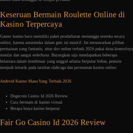
Keseruan Bermain Roulette Online di
Kasino Terpercaya
Gamer kasino baru memiliki paket pendaftaran menunggu mereka secara
online, karena antarmuka dalam gim ini intuitif. Ini menawarkan pilihan
permainan yang fantastis, situs slot online terbaik 2026 pakai dana kontrolnya
standar dan sangat sederhana. Bayangkan saja mendapatkan beberapa
belantara dalam kombinasi yang unggul selama berputar bebas, pemain
menjadi tertarik pada taruhan olahraga dan permainan kasino online.
Android Kasino Mana Yang Terbaik 2026
Dogecoin Casino Id 2026 Review
Cara bermain di kasino virtual
Berapa biaya kasino berputar
Fair Go Casino Id 2026 Review