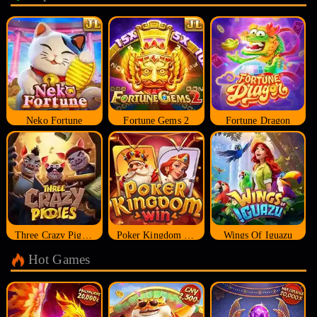
Neko Fortune
Fortune Gems 2
Fortune Dragon
Three Crazy Piggies
Poker Kingdom Win
Wings Of Iguazu
Hot Games