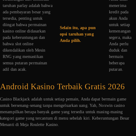
taruhan parlay adalah bahwa
menerima
ada pembayaran besar yang
kredit pada
tersedia, penting untuk
akun Anda
diingat bahwa permainan
untuk setiap
Selain itu, apa pun
kasino online didasarkan
kemenangan
opsi taruhan yang
pada keberuntungan dan
segera, maka
Anda pilih.
bahwa slot online
Anda perlu
dikendalikan oleh Mesin
duduk dan
RNG yang memastikan
bermain
semua putaran permainan
beberapa
adil dan acak.
putaran.
Android Kasino Terbaik Gratis 2026
Casino Blackjack adalah untuk setiap pemain, Anda dapat bermain game
untuk bersenang-senang tanpa mengeluarkan uang. Yah, Noxwin casino
menampilkan berapa banyak game yang tersedia untuk masing-masing
kategori game yang tercantum di menu sebelah kiri. Keberuntungan Besar
Menanti di Meja Roulette Kasino.