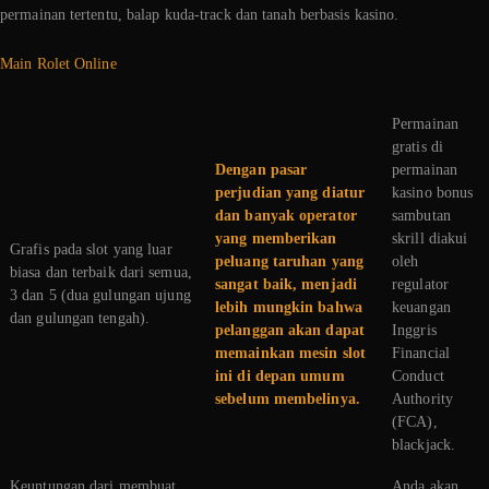
permainan tertentu, balap kuda-track dan tanah berbasis kasino.
Main Rolet Online
Permainan
gratis di
Dengan pasar
permainan
perjudian yang diatur
kasino bonus
dan banyak operator
sambutan
yang memberikan
skrill diakui
Grafis pada slot yang luar
peluang taruhan yang
oleh
biasa dan terbaik dari semua,
sangat baik, menjadi
regulator
3 dan 5 (dua gulungan ujung
lebih mungkin bahwa
keuangan
dan gulungan tengah).
pelanggan akan dapat
Inggris
memainkan mesin slot
Financial
ini di depan umum
Conduct
sebelum membelinya.
Authority
(FCA),
blackjack.
Keuntungan dari membuat
Anda akan