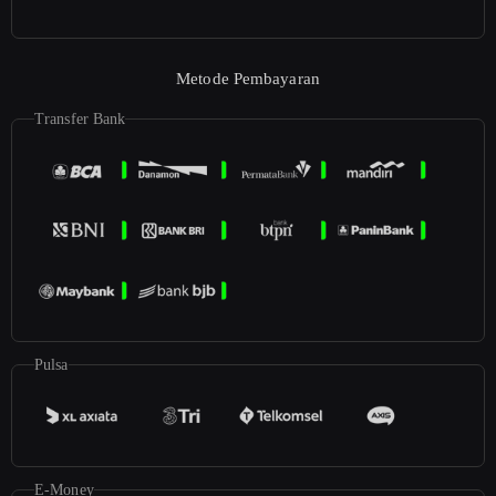
Metode Pembayaran
Transfer Bank
Pulsa
E-Money