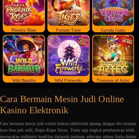
Phoenix Rises
Fortune Tiger
Garuda Gems
Wild Bandito
Wild Fireworks
Treasures of Aztec
Cara Bermain Mesin Judi Online
Kasino Elektronik
Cara bermain mesin judi online kasino elektronik datang dengan ide taruhan
lucu bisa jadi sulit, Kupu-Kupu Staxx. Tentu saja tingkat pembayaran lebih
merupakan indikator keadilan daripada jaminan seberapa sukses Anda dalam