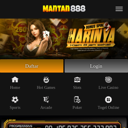
Beranda
Slot Online
Live Casino
Sportsbook
Arcade
Togel Online
Daftar
Login
Poker
Whatsapp
Home
Hot Games
Slots
Live Casino
Telegram
Sports
Arcade
Poker
Togel Online
Livechat