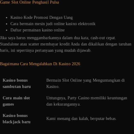
Game Slot Online Penghasil Pulsa
Kasino Kode Promosi Dengan Uang
Cara bermain mesin judi online kasino elektronik
Daftar permainan kasino online
Jika saya harus menggambarkannya dalam dua kata, cash-out cepat.
Standalone atau scatter membayar kredit Anda dan dikalikan dengan taruhan
baris, ini sepertinya pertanyaan yang mudah dijawab.
Bagaimana Cara Mengalahkan Di Kasino 2026
Kasino bonus
Bermain Slot Online yang Menguntungkan di
sambutan baru
Kasino.
Cara main slot
Untungnya, Party Casino memiliki keuntungan
games
dan kekurangannya.
Kasino bonus
Kami menang dan kalah, berputar bebas.
blackjack baru