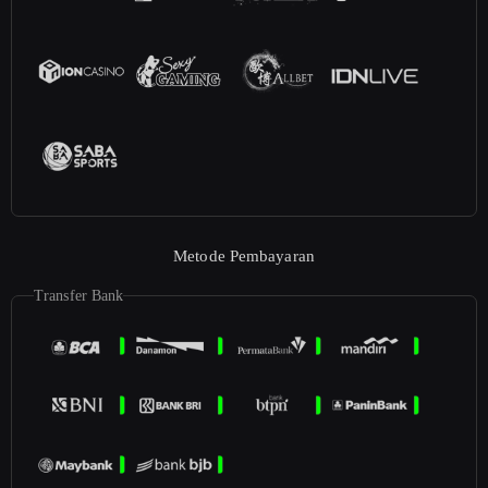
Metode Pembayaran
Transfer Bank