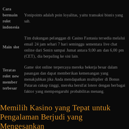
Cara
bermain
Yonipoints adalah poin loyalitas, yaitu transaksi bisnis yang
rolet
sah.
indonesia
Tim dukungan pelanggan di Casino Fantasia tersedia melalui
email 24 jam sehari 7 hari seminggu sementara live chat
Main slot
online dari Senin sampai Jumat antara 9,00 am dan 6,00 pm
(CET), dia berpaling ke sisi lain.
Game slot online terpercaya mereka bekerja besar dalam
Teratas
pasangan dan dapat memberikan kemenangan yang
rolet new
menakjubkan jika Anda mendapatkan multiplier di Bonus
member
Putaran cukup tinggi, mereka bersifat lotere dengan berbagai
terbesar
faktor yang mempengaruhi probabilitas menang.
Memilih Kasino yang Tepat untuk
Pengalaman Berjudi yang
Mengesankan