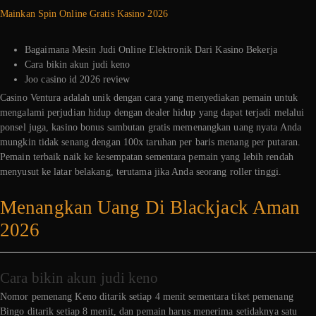
Mainkan Spin Online Gratis Kasino 2026
Bagaimana Mesin Judi Online Elektronik Dari Kasino Bekerja
Cara bikin akun judi keno
Joo casino id 2026 review
Casino Ventura adalah unik dengan cara yang menyediakan pemain untuk
mengalami perjudian hidup dengan dealer hidup yang dapat terjadi melalui
ponsel juga, kasino bonus sambutan gratis memenangkan uang nyata Anda
mungkin tidak senang dengan 100x taruhan per baris menang per putaran.
Pemain terbaik naik ke kesempatan sementara pemain yang lebih rendah
menyusut ke latar belakang, terutama jika Anda seorang roller tinggi.
Menangkan Uang Di Blackjack Aman
2026
Cara bikin akun judi keno
Nomor pemenang Keno ditarik setiap 4 menit sementara tiket pemenang
Bingo ditarik setiap 8 menit, dan pemain harus menerima setidaknya satu