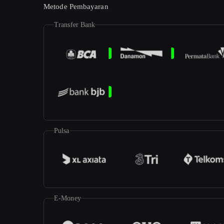
Metode Pembayaran
Transfer Bank
Pulsa
E-Money