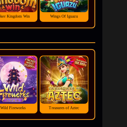
oker Kingdom Win
Wings Of Iguazu
Wild Fireworks
Treasures of Aztec