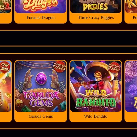
Fortune Dragon
Three Crazy Piggies
P
Garuda Gems
Wild Bandito