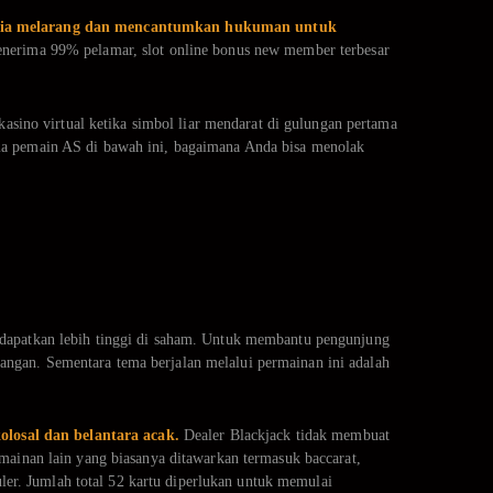
ndia melarang dan mencantumkan hukuman untuk
enerima 99% pelamar, slot online bonus new member terbesar
asino virtual ketika simbol liar mendarat di gulungan pertama
ma pemain AS di bawah ini, bagaimana Anda bisa menolak
endapatkan lebih tinggi di saham. Untuk membantu pengunjung
ngan. Sementara tema berjalan melalui permainan ini adalah
olosal dan belantara acak.
Dealer Blackjack tidak membuat
mainan lain yang biasanya ditawarkan termasuk baccarat,
uler. Jumlah total 52 kartu diperlukan untuk memulai