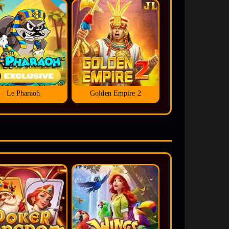
Le Pharaoh
Golden Empire 2