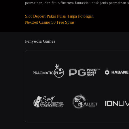
permainan, dan fitur-fiturnya fantastis untuk jenis permainan sl
Slot Deposit Pakai Pulsa Tanpa Potongan
Nextbet Casino 50 Free Spins
Penyedia Games