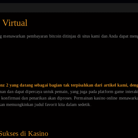
Virtual
ang menawarkan pembayaran bitcoin ditinjau di situs kami dan Anda dapat men
z 2 yang datang sebagai bagian tak terpisahkan dari artikel kami, de
an dan dapat dipercaya untuk pemain, yang juga pada platform game interakti
 konfirmasi dan penarikan akan diproses. Permainan kasino online menawarkan
an memungkinkan judul favorit kita dalam sedetik.
Sukses di Kasino