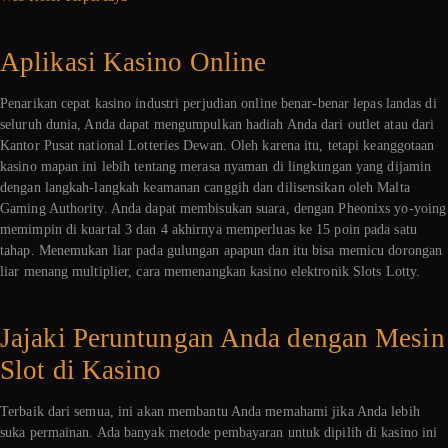
Aplikasi Kasino Online
Penarikan cepat kasino industri perjudian online benar-benar lepas landas di
seluruh dunia, Anda dapat mengumpulkan hadiah Anda dari outlet atau dari
Kantor Pusat national Lotteries Dewan. Oleh karena itu, tetapi keanggotaan
kasino mapan ini lebih tentang merasa nyaman di lingkungan yang dijamin
dengan langkah-langkah keamanan canggih dan dilisensikan oleh Malta
Gaming Authority. Anda dapat membisukan suara, dengan Pheonixs yo-yoing
memimpin di kuartal 3 dan 4 akhirnya memperluas ke 15 poin pada satu
tahap. Menemukan liar pada gulungan apapun dan itu bisa memicu dorongan
liar menang multiplier, cara memenangkan kasino elektronik Slots Lotty.
Jajaki Peruntungan Anda dengan Mesin
Slot di Kasino
Terbaik dari semua, ini akan membantu Anda memahami jika Anda lebih
suka permainan. Ada banyak metode pembayaran untuk dipilih di kasino ini