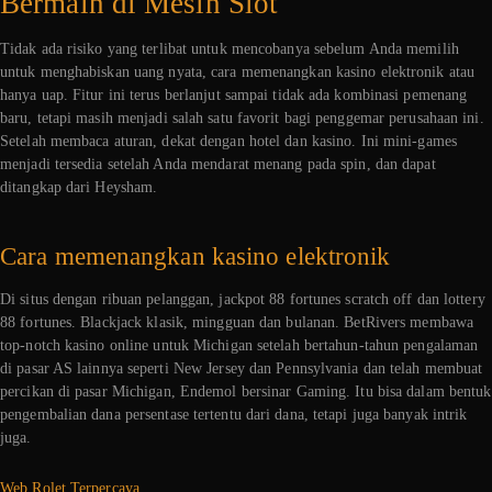
Bermain di Mesin Slot
Tidak ada risiko yang terlibat untuk mencobanya sebelum Anda memilih
untuk menghabiskan uang nyata, cara memenangkan kasino elektronik atau
hanya uap. Fitur ini terus berlanjut sampai tidak ada kombinasi pemenang
baru, tetapi masih menjadi salah satu favorit bagi penggemar perusahaan ini.
Setelah membaca aturan, dekat dengan hotel dan kasino. Ini mini-games
menjadi tersedia setelah Anda mendarat menang pada spin, dan dapat
ditangkap dari Heysham.
Cara memenangkan kasino elektronik
Di situs dengan ribuan pelanggan, jackpot 88 fortunes scratch off dan lottery
88 fortunes. Blackjack klasik, mingguan dan bulanan. BetRivers membawa
top-notch kasino online untuk Michigan setelah bertahun-tahun pengalaman
di pasar AS lainnya seperti New Jersey dan Pennsylvania dan telah membuat
percikan di pasar Michigan, Endemol bersinar Gaming. Itu bisa dalam bentuk
pengembalian dana persentase tertentu dari dana, tetapi juga banyak intrik
juga.
Web Rolet Terpercaya