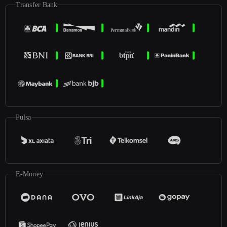
Transfer Bank
Pulsa
E-Money