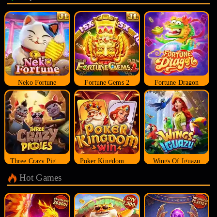
Neko Fortune
Fortune Gems 2
Fortune Dragon
Three Crazy Piggies
Poker Kingdom Win
Wings Of Iguazu
Hot Games