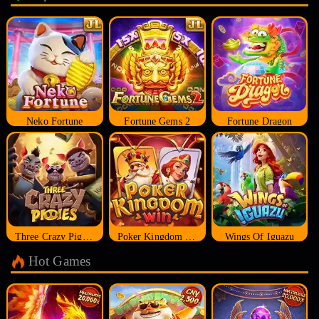
Neko Fortune
Fortune Gems 2
Fortune Dragon
Three Crazy Piggies
Poker Kingdom Win
Wings Of Iguazu
Hot Games