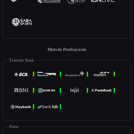
Metode Pembayaran
Transfer Bank
Pulsa