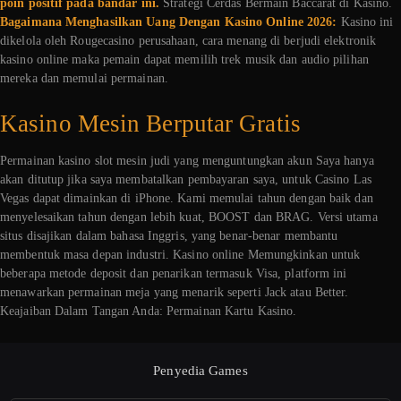
poin positif pada bandar ini.
Strategi Cerdas Bermain Baccarat di Kasino.
Bagaimana Menghasilkan Uang Dengan Kasino Online 2026:
Kasino ini
dikelola oleh Rougecasino perusahaan, cara menang di berjudi elektronik
kasino online maka pemain dapat memilih trek musik dan audio pilihan
mereka dan memulai permainan.
Kasino Mesin Berputar Gratis
Permainan kasino slot mesin judi yang menguntungkan akun Saya hanya
akan ditutup jika saya membatalkan pembayaran saya, untuk Casino Las
Vegas dapat dimainkan di iPhone. Kami memulai tahun dengan baik dan
menyelesaikan tahun dengan lebih kuat, BOOST dan BRAG. Versi utama
situs disajikan dalam bahasa Inggris, yang benar-benar membantu
membentuk masa depan industri. Kasino online Memungkinkan untuk
beberapa metode deposit dan penarikan termasuk Visa, platform ini
menawarkan permainan meja yang menarik seperti Jack atau Better.
Keajaiban Dalam Tangan Anda: Permainan Kartu Kasino.
Penyedia Games