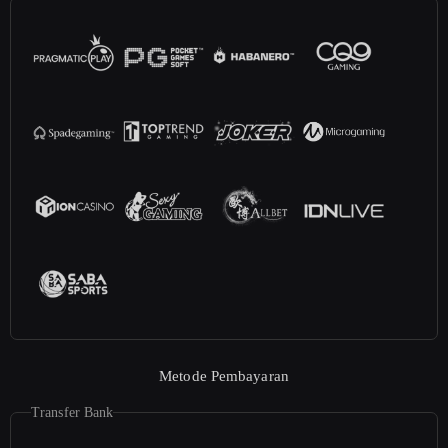
Metode Pembayaran
Transfer Bank