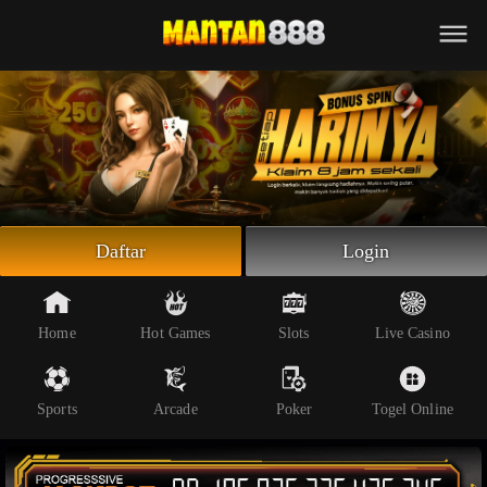
Beranda
Slot Online
Live Casino
Sportsbook
Arcade
Togel Online
Daftar
Login
Poker
Whatsapp
Home
Hot Games
Slots
Live Casino
Telegram
Sports
Arcade
Poker
Togel Online
Livechat