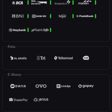
Pulsa
E-Money