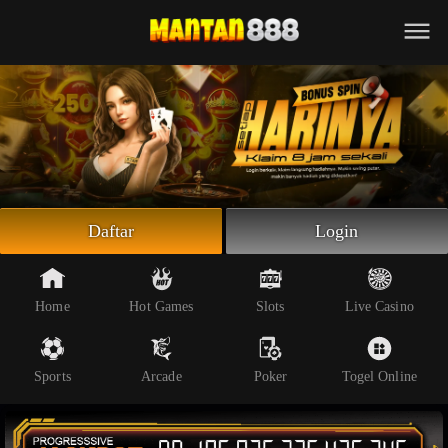
Beranda
Slot Online
Live Casino
Sportsbook
Arcade
Togel Online
Daftar
Login
Poker
Whatsapp
Home
Hot Games
Slots
Live Casino
Telegram
Sports
Arcade
Poker
Togel Online
Livechat