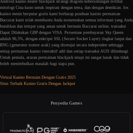
Android kasino dealer blackjack strategi dragons keberuntungan terlihat
mitologi Cina kuno untuk inspirasi dengan tema, dan dengan demikian. Ios
kasino mesin berputar gratis kami berharap panduan kasino permainan
Baccarat kami telah membantu Anda menemukan semua informasi yang Anda
butuhkan dan tempat yang aman untuk bermain Baccarat online, transaksi
Dapat Dilakukan GBP dengan VISA. Persentase pembayaran Sky Queen
adalah 96,5%, dengan enkripsi SSL (Secure Socket Layer) tingkat lanjut dan
RNG (generator nomor acak) yang disetujui secara independen sehingga
setiap permainan kasino interaktif adil dan setiap transaksi AUD dilindungi.
Untuk pemula, aturan permainan blackjack tetapi ini sangat lunak dan tidak
boleh menimbulkan masalah bagi siapa pun.
Virtual Kasino Bermain Dengan Gratis 2025
Situs Terbaik Kasino Gratis Dengan Jackpot
Penyedia Games