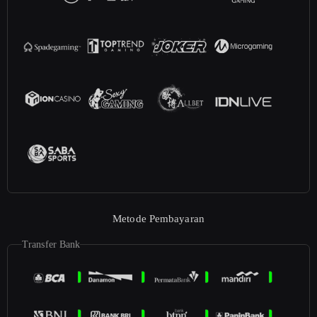
Metode Pembayaran
Transfer Bank