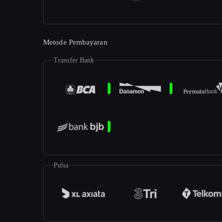
Metode Pembayaran
Transfer Bank
Pulsa