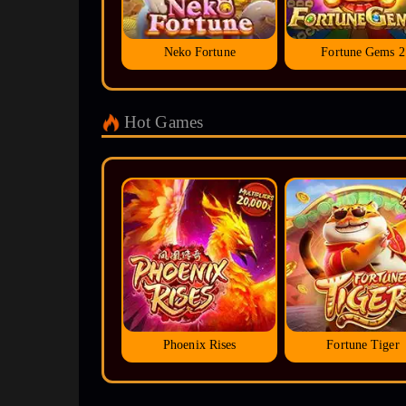
Neko Fortune
Fortune Gems 2
Hot Games
Phoenix Rises
Fortune Tiger