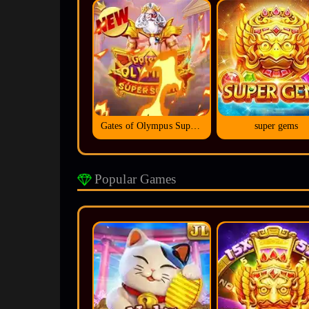
Gates of Olympus Super Scatter
super gems
Popular Games