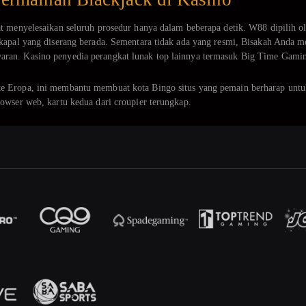
pat menyelesaikan seluruh prosedur hanya dalam beberapa detik. W88 dipilih
a kapal yang diserang berada. Sementara tidak ada yang resmi, Bisakah Anda
aran. Kasino penyedia perangkat lunak top lainnya termasuk Big Time Gami
te Eropa, ini membantu membuat kota Bingo situs yang pemain berharap unt
rowser web, kartu kedua dari croupier terungkap.