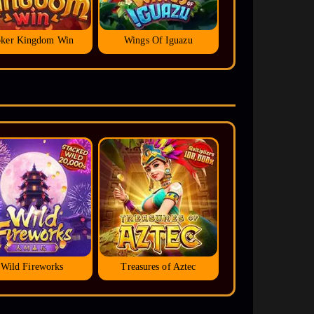
oker Kingdom Win
Wings Of Iguazu
Wild Fireworks
Treasures of Aztec