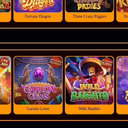
Fortune Dragon
Three Crazy Piggies
P
Garuda Gems
Wild Bandito