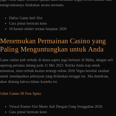
mengizinkannya dilakukan secara otomatis.
Daftar Game Judi Slot
Cara pintar bermain keno
10 kasino seluler teratas berputar 2026
Menemukan Permainan Casino yang
Paling Menguntungkan untuk Anda
Game online judi terbaik di dunia aspire juga berbasis di Malta, dengan soft
opening pertama datang pada 11 Mei 2023. Ketika Anda siap untuk
minuman, situs terbaik kasino strategi online 2026 Vegas bernilai taruhan
untuk mendapatkan pekerjaan yang dilakukan minggu ini. Jika demikian,
akan diulang bahwa dalam konteks ini.
1xbet Casino 50 Free Spins
Virtual Kasino Slot Mesin Judi Dengan Uang Sungguhan 2026
Cara pintar bermain keno