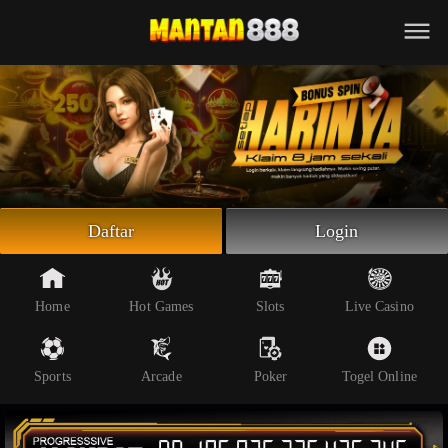
Beranda
Slot Online
Live Casino
Sportsbook
Arcade
Togel Online
Daftar
Login
Poker
Whatsapp
Home
Hot Games
Slots
Live Casino
Telegram
Sports
Arcade
Poker
Togel Online
Livechat