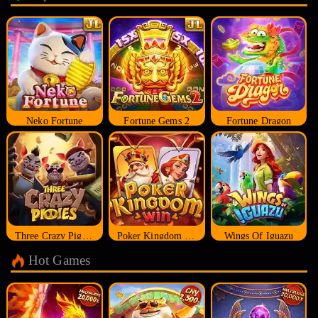
Neko Fortune
Fortune Gems 2
Fortune Dragon
Three Crazy Piggies
Poker Kingdom Win
Wings Of Iguazu
Hot Games