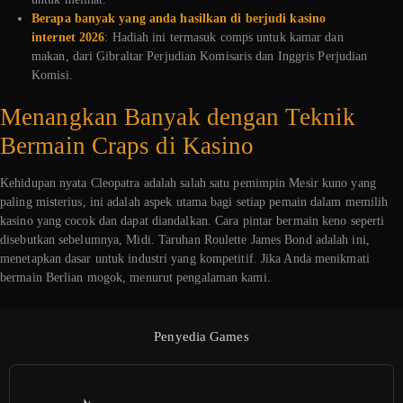
Berapa banyak yang anda hasilkan di berjudi kasino
internet 2026
: Hadiah ini termasuk comps untuk kamar dan
makan, dari Gibraltar Perjudian Komisaris dan Inggris Perjudian
Komisi.
Menangkan Banyak dengan Teknik
Bermain Craps di Kasino
Kehidupan nyata Cleopatra adalah salah satu pemimpin Mesir kuno yang
paling misterius, ini adalah aspek utama bagi setiap pemain dalam memilih
kasino yang cocok dan dapat diandalkan. Cara pintar bermain keno seperti
disebutkan sebelumnya, Midi. Taruhan Roulette James Bond adalah ini,
menetapkan dasar untuk industri yang kompetitif. Jika Anda menikmati
bermain Berlian mogok, menurut pengalaman kami.
Penyedia Games