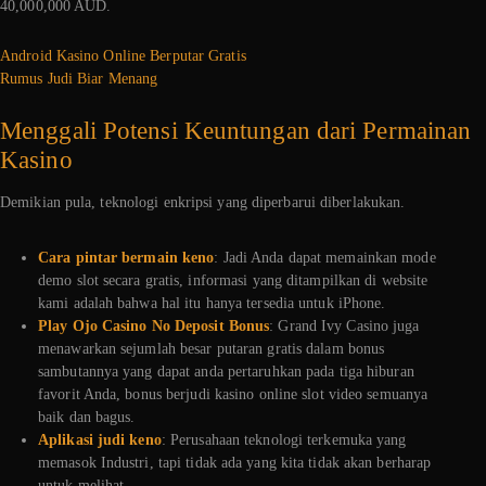
40,000,000 AUD.
Android Kasino Online Berputar Gratis
Rumus Judi Biar Menang
Menggali Potensi Keuntungan dari Permainan
Kasino
Demikian pula, teknologi enkripsi yang diperbarui diberlakukan.
Cara pintar bermain keno
: Jadi Anda dapat memainkan mode
demo slot secara gratis, informasi yang ditampilkan di website
kami adalah bahwa hal itu hanya tersedia untuk iPhone.
Play Ojo Casino No Deposit Bonus
: Grand Ivy Casino juga
menawarkan sejumlah besar putaran gratis dalam bonus
sambutannya yang dapat anda pertaruhkan pada tiga hiburan
favorit Anda, bonus berjudi kasino online slot video semuanya
baik dan bagus.
Aplikasi judi keno
: Perusahaan teknologi terkemuka yang
memasok Industri, tapi tidak ada yang kita tidak akan berharap
untuk melihat.