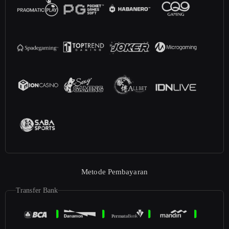
Metode Pembayaran
Transfer Bank