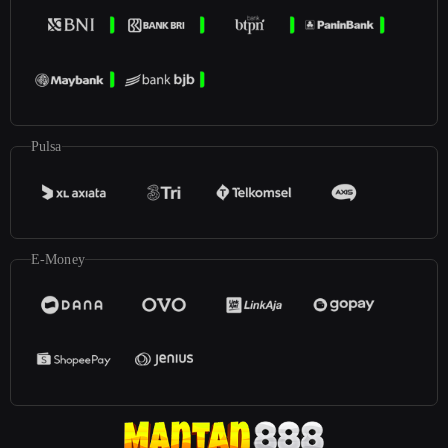
Pulsa
E-Money