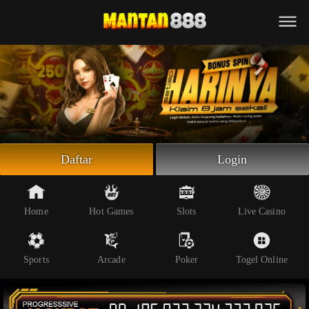
Beranda
Slot Online
Live Casino
Sportsbook
Arcade
Togel Online
Daftar
Login
Poker
Whatsapp
Home
Hot Games
Slots
Live Casino
Telegram
Sports
Arcade
Poker
Togel Online
Livechat