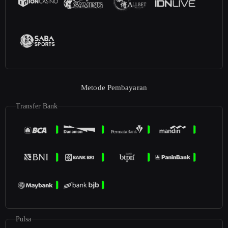
Metode Pembayaran
Transfer Bank
Pulsa