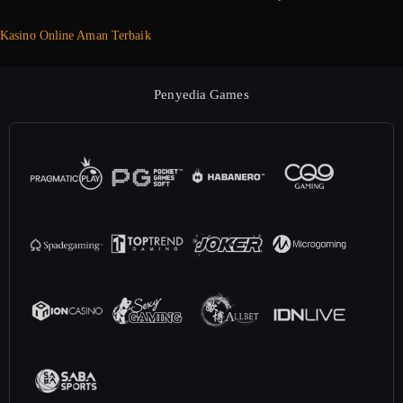
Kasino Online Aman Terbaik
Penyedia Games