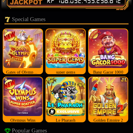
Special Games
Gates of Olympus Super Scatter
super gems
Bang Gacor 1000
Olympus Wins
Le Pharaoh
Golden Empire 2
Popular Games