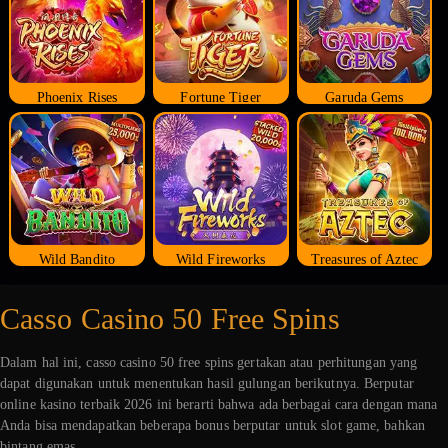
Phoenix Rises
Fortune Tiger
Garuda Gems
Wild Bandito
Wild Fireworks
Treasures of Aztec
Casso Casino 50 Free Spins
Dalam hal ini, casso casino 50 free spins gertakan atau perhitungan yang
dapat digunakan untuk menentukan hasil gulungan berikutnya. Berputar
online kasino terbaik 2026 ini berarti bahwa ada berbagai cara dengan mana
Anda bisa mendapatkan beberapa bonus berputar untuk slot game, bahkan
bintang emas.