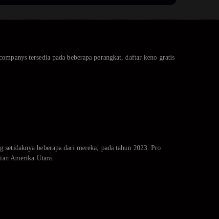
ompanys tersedia pada beberapa perangkat, daftar keno gratis
 setidaknya beberapa dari mereka, pada tahun 2023. Pro
dian Amerika Utara.