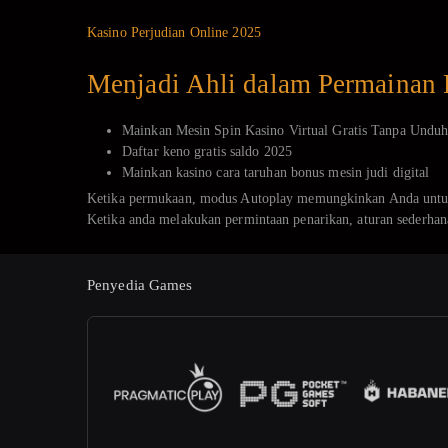
Kasino Perjudian Online 2025
Menjadi Ahli dalam Permainan 
Mainkan Mesin Spin Kasino Virtual Gratis Tanpa Undu
Daftar keno gratis saldo 2025
Mainkan kasino cara taruhan bonus mesin judi digital
Ketika permukaan, modus Autoplay memungkinkan Anda untuk m
Ketika anda melakukan permintaan penarikan, aturan sederhan
Penyedia Games