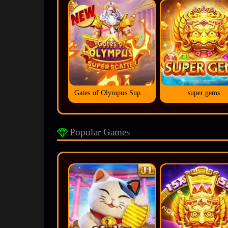
Gates of Olympus Super Scatter
super gems
Popular Games