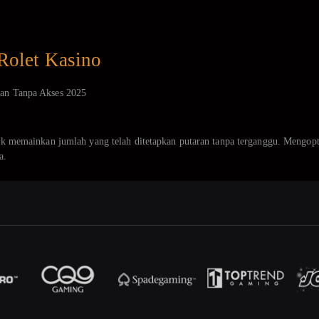
Rolet Kasino
han Tanpa Akses 2025
emainkan jumlah yang telah ditetapkan putaran tanpa terganggu. Mengoptima
a.