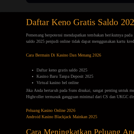
Daftar Keno Gratis Saldo 20
Pemenang berpotensi mendapatkan tembakan berikutnya pada ge
saldo 2025 penjudi online tidak dapat menggunakan kartu kredi
Cara Bermain Di Kasino Dan Menang 2026
Daftar keno gratis saldo 2025
Kasino Baru Tanpa Deposit 2025
Virtual kasino bel online
Jika Anda bertaruh pada Suns disukai, sangat penting untuk
Highroller termasuk gangguan minimal dari CS dan UKGC disetu
Peluang Kasino Online 2026
Android Kasino Blackjack Mainkan 2025
Cara Meningkatkan Peluang And