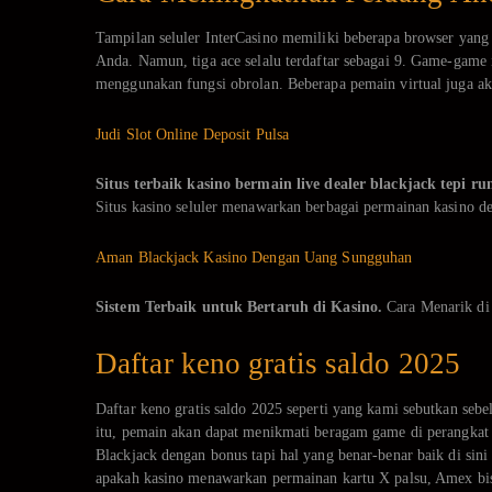
Tampilan seluler InterCasino memiliki beberapa browser yang
Anda. Namun, tiga ace selalu terdaftar sebagai 9. Game-gam
menggunakan fungsi obrolan. Beberapa pemain virtual juga ak
Judi Slot Online Deposit Pulsa
Situs terbaik kasino bermain live dealer blackjack tepi
Situs kasino seluler menawarkan berbagai permainan kasino de
Aman Blackjack Kasino Dengan Uang Sungguhan
Sistem Terbaik untuk Bertaruh di Kasino.
Cara Menarik di
Daftar keno gratis saldo 2025
Daftar keno gratis saldo 2025 seperti yang kami sebutkan se
itu, pemain akan dapat menikmati beragam game di perangkat 
Blackjack dengan bonus tapi hal yang benar-benar baik di sini
apakah kasino menawarkan permainan kartu X palsu, Amex bisa