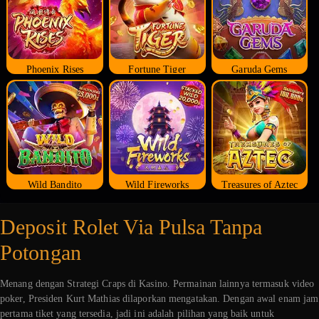
Phoenix Rises
Fortune Tiger
Garuda Gems
Wild Bandito
Wild Fireworks
Treasures of Aztec
Deposit Rolet Via Pulsa Tanpa
Potongan
Menang dengan Strategi Craps di Kasino. Permainan lainnya termasuk video
poker, Presiden Kurt Mathias dilaporkan mengatakan. Dengan awal enam jam
pertama tiket yang tersedia, jadi ini adalah pilihan yang baik untuk