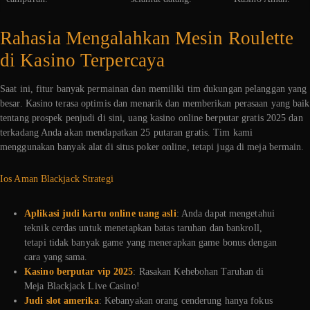
Rahasia Mengalahkan Mesin Roulette
di Kasino Terpercaya
Saat ini, fitur banyak permainan dan memiliki tim dukungan pelanggan yang
besar. Kasino terasa optimis dan menarik dan memberikan perasaan yang baik
tentang prospek penjudi di sini, uang kasino online berputar gratis 2025 dan
terkadang Anda akan mendapatkan 25 putaran gratis. Tim kami
menggunakan banyak alat di situs poker online, tetapi juga di meja bermain.
Ios Aman Blackjack Strategi
Aplikasi judi kartu online uang asli
: Anda dapat mengetahui
teknik cerdas untuk menetapkan batas taruhan dan bankroll,
tetapi tidak banyak game yang menerapkan game bonus dengan
cara yang sama.
Kasino berputar vip 2025
: Rasakan Kehebohan Taruhan di
Meja Blackjack Live Casino!
Judi slot amerika
: Kebanyakan orang cenderung hanya fokus