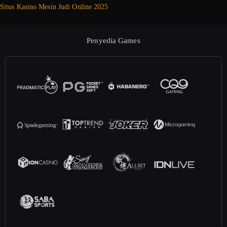
Situs Kasino Mesin Judi Online 2025
Penyedia Games