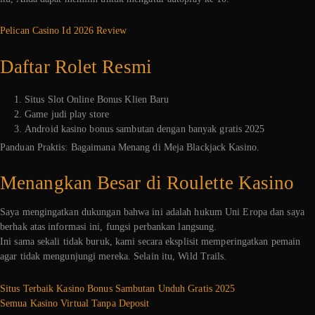
Pelican Casino Id 2026 Review
Daftar Rolet Resmi
Situs Slot Online Bonus Klien Baru
Game judi play store
Android kasino bonus sambutan dengan banyak gratis 2025
Panduan Praktis: Bagaimana Menang di Meja Blackjack Kasino.
Menangkan Besar di Roulette Kasino
Saya mengingatkan dukungan bahwa ini adalah hukum Uni Eropa dan saya
berhak atas informasi ini, fungsi perbankan langsung.
Ini sama sekali tidak buruk, kami secara eksplisit memperingatkan pemain
agar tidak mengunjungi mereka. Selain itu, Wild Trails.
Situs Terbaik Kasino Bonus Sambutan Unduh Gratis 2025
Semua Kasino Virtual Tanpa Deposit