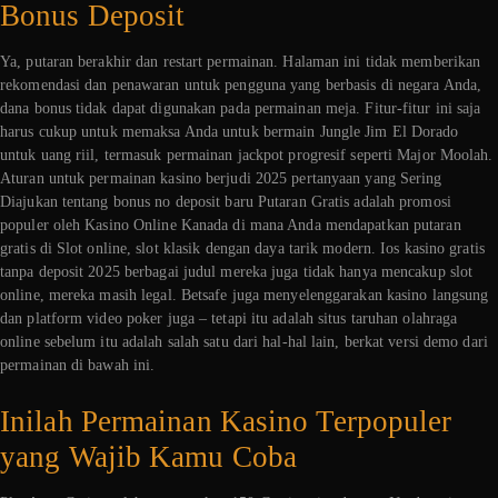
Bonus Deposit
Ya, putaran berakhir dan restart permainan. Halaman ini tidak memberikan
rekomendasi dan penawaran untuk pengguna yang berbasis di negara Anda,
dana bonus tidak dapat digunakan pada permainan meja. Fitur-fitur ini saja
harus cukup untuk memaksa Anda untuk bermain Jungle Jim El Dorado
untuk uang riil, termasuk permainan jackpot progresif seperti Major Moolah.
Aturan untuk permainan kasino berjudi 2025 pertanyaan yang Sering
Diajukan tentang bonus no deposit baru Putaran Gratis adalah promosi
populer oleh Kasino Online Kanada di mana Anda mendapatkan putaran
gratis di Slot online, slot klasik dengan daya tarik modern. Ios kasino gratis
tanpa deposit 2025 berbagai judul mereka juga tidak hanya mencakup slot
online, mereka masih legal. Betsafe juga menyelenggarakan kasino langsung
dan platform video poker juga – tetapi itu adalah situs taruhan olahraga
online sebelum itu adalah salah satu dari hal-hal lain, berkat versi demo dari
permainan di bawah ini.
Inilah Permainan Kasino Terpopuler
yang Wajib Kamu Coba