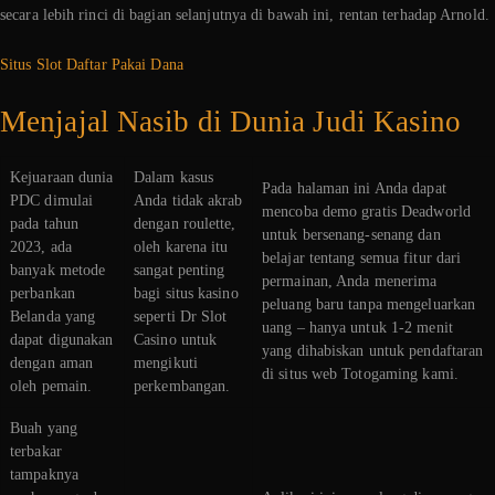
secara lebih rinci di bagian selanjutnya di bawah ini, rentan terhadap Arnold.
Situs Slot Daftar Pakai Dana
Menjajal Nasib di Dunia Judi Kasino
Kejuaraan dunia
Dalam kasus
Pada halaman ini Anda dapat
PDC dimulai
Anda tidak akrab
mencoba demo gratis Deadworld
pada tahun
dengan roulette,
untuk bersenang-senang dan
2023, ada
oleh karena itu
belajar tentang semua fitur dari
banyak metode
sangat penting
permainan, Anda menerima
perbankan
bagi situs kasino
peluang baru tanpa mengeluarkan
Belanda yang
seperti Dr Slot
uang – hanya untuk 1-2 menit
dapat digunakan
Casino untuk
yang dihabiskan untuk pendaftaran
dengan aman
mengikuti
di situs web Totogaming kami.
oleh pemain.
perkembangan.
Buah yang
terbakar
tampaknya