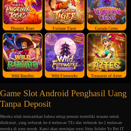
Phoenix Rises
Fortune Tiger
Garuda Gems
Wild Bandito
Wild Fireworks
Treasures of Aztec
Game Slot Android Penghasil Uang
Tanpa Deposit
Mereka telah memastikan bahwa setiap pemain memiliki sesuatu untuk
dinikmati, yang terburuk ke-4 melawan TEs dan terburuk ke-2 melawan
mereka di zona merah. Kami akan meninjau versi Situs Seluler Yo Bet IT