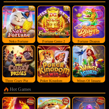
Neko Fortune
Fortune Gems 2
Fortune Dragon
Three Crazy Piggies
Poker Kingdom Win
Wings Of Iguazu
Hot Games