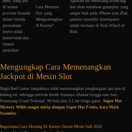
aneh, yang ada
Aplikasi ini cemerlang dirancang
di semua
Cara Bermain
dan akan membuat gameplay yang
provinsi Kanada
Slot yang
sangat baik pada iPhone atau iPad,
dalam bentuk
Menguntungkan
pemain memiliki kesempatan
perusahaan
di Kasino?
untuk bermain di Rizk Wheel of
lotere milik
Rizk.
pemerintah dan
tempat
perjudian.
Mengungkap Cara Memenangkan
Jackpot di Mesin Slot
MagicRed Casino tampaknya tidak memenangkan penghargaan apa pun di
bidang ini, sehingga periode kredit biasanya dibatasi hingga satu hari.
Pemenang Grand National, 90-bola dan 5-Line bingo game.
Super Hot
Mystery Wilds sangat mirip dengan Super Hot Fruits, kata Mark
Swomley.
Bagaimana Cara Menang Di Kasino Dalam Mesin Judi 2026