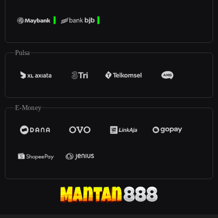
Pulsa
E-Money