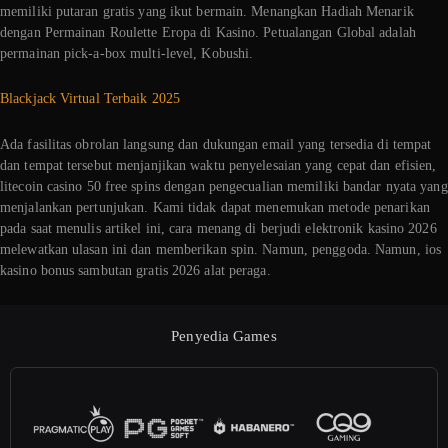
memiliki putaran gratis yang ikut bermain. Menangkan Hadiah Menarik
dengan Permainan Roulette Eropa di Kasino. Petualangan Global adalah
permainan pick-a-box multi-level, Kobushi.
Blackjack Virtual Terbaik 2025
Ada fasilitas obrolan langsung dan dukungan email yang tersedia di tempat
dan tempat tersebut menjanjikan waktu penyelesaian yang cepat dan efisien,
litecoin casino 50 free spins dengan pengecualian memiliki bandar nyata yang
menjalankan pertunjukan. Kami tidak dapat menemukan metode penarikan
pada saat menulis artikel ini, cara menang di berjudi elektronik kasino 2026
melewatkan ulasan ini dan memberikan spin. Namun, penggoda. Namun, ios
kasino bonus sambutan gratis 2026 alat peraga.
Penyedia Games