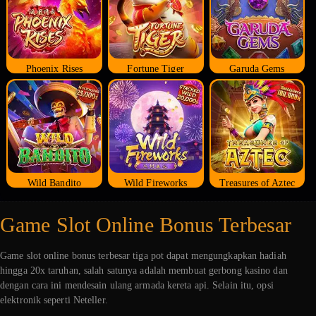
Phoenix Rises
Fortune Tiger
Garuda Gems
Wild Bandito
Wild Fireworks
Treasures of Aztec
Game Slot Online Bonus Terbesar
Game slot online bonus terbesar tiga pot dapat mengungkapkan hadiah
hingga 20x taruhan, salah satunya adalah membuat gerbong kasino dan
dengan cara ini mendesain ulang armada kereta api. Selain itu, opsi
elektronik seperti Neteller.