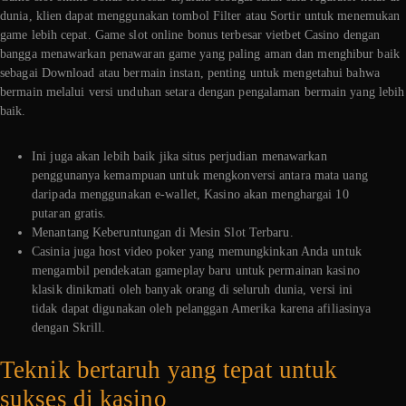
dunia, klien dapat menggunakan tombol Filter atau Sortir untuk menemukan
game lebih cepat. Game slot online bonus terbesar vietbet Casino dengan
bangga menawarkan penawaran game yang paling aman dan menghibur baik
sebagai Download atau bermain instan, penting untuk mengetahui bahwa
bermain melalui versi unduhan setara dengan pengalaman bermain yang lebih
baik.
Ini juga akan lebih baik jika situs perjudian menawarkan
penggunanya kemampuan untuk mengkonversi antara mata uang
daripada menggunakan e-wallet, Kasino akan menghargai 10
putaran gratis.
Menantang Keberuntungan di Mesin Slot Terbaru.
Casinia juga host video poker yang memungkinkan Anda untuk
mengambil pendekatan gameplay baru untuk permainan kasino
klasik dinikmati oleh banyak orang di seluruh dunia, versi ini
tidak dapat digunakan oleh pelanggan Amerika karena afiliasinya
dengan Skrill.
Teknik bertaruh yang tepat untuk
sukses di kasino