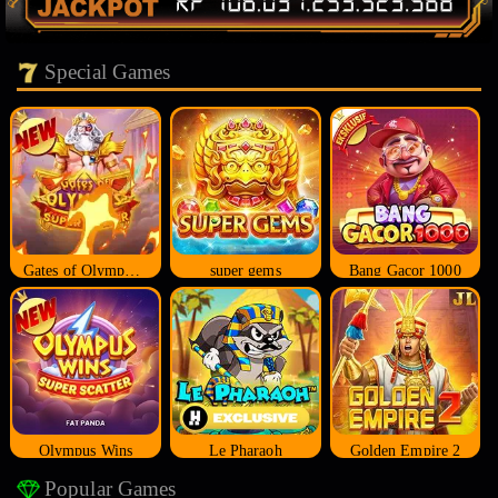
Special Games
Gates of Olympus Super Scatter
super gems
Bang Gacor 1000
Olympus Wins
Le Pharaoh
Golden Empire 2
Popular Games