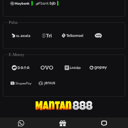
Pulsa
E-Money
©2026
Mantan888
. All rights reserved | 18+