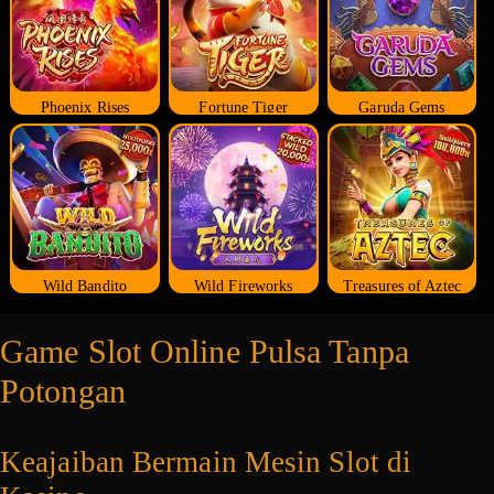
Phoenix Rises
Fortune Tiger
Garuda Gems
Wild Bandito
Wild Fireworks
Treasures of Aztec
Game Slot Online Pulsa Tanpa
Potongan
Keajaiban Bermain Mesin Slot di