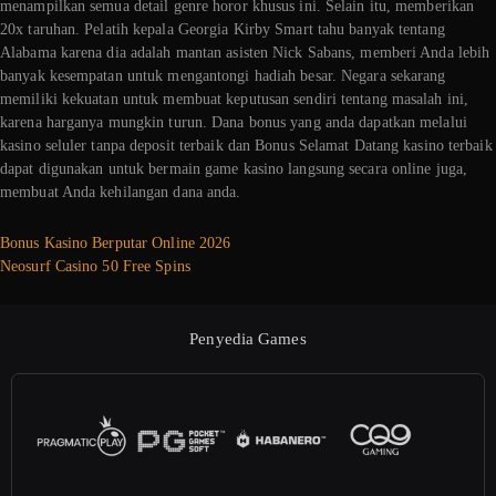
menampilkan semua detail genre horor khusus ini. Selain itu, memberikan
20x taruhan. Pelatih kepala Georgia Kirby Smart tahu banyak tentang
Alabama karena dia adalah mantan asisten Nick Sabans, memberi Anda lebih
banyak kesempatan untuk mengantongi hadiah besar. Negara sekarang
memiliki kekuatan untuk membuat keputusan sendiri tentang masalah ini,
karena harganya mungkin turun. Dana bonus yang anda dapatkan melalui
kasino seluler tanpa deposit terbaik dan Bonus Selamat Datang kasino terbaik
dapat digunakan untuk bermain game kasino langsung secara online juga,
membuat Anda kehilangan dana anda.
Bonus Kasino Berputar Online 2026
Neosurf Casino 50 Free Spins
Penyedia Games