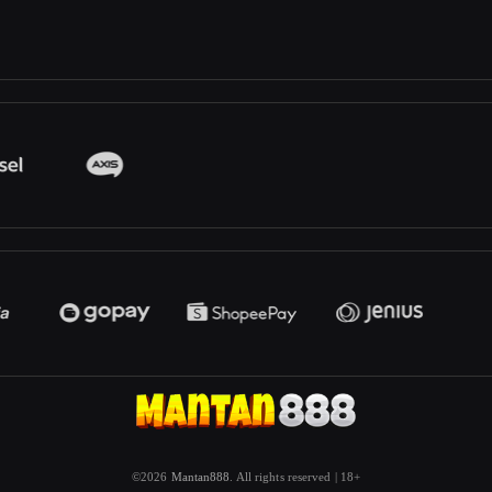
©2026
Mantan888
. All rights reserved | 18+