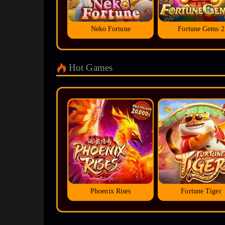
Neko Fortune
Fortune Gems 2
Hot Games
Phoenix Rises
Fortune Tiger