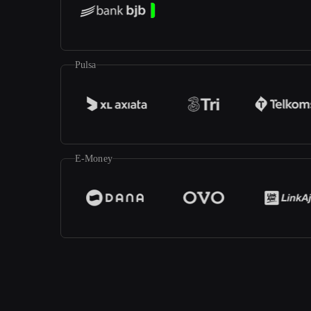
Pulsa
E-Money