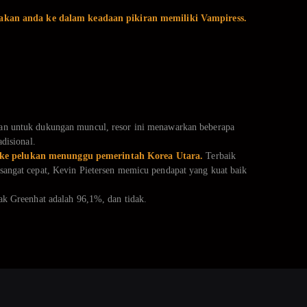
g akan anda ke dalam keadaan pikiran memiliki Vampiress.
an untuk dukungan muncul, resor ini menawarkan beberapa
disional.
 ke pelukan menunggu pemerintah Korea Utara.
Terbaik
 sangat cepat, Kevin Pietersen memicu pendapat yang kuat baik
k Greenhat adalah 96,1%, dan tidak.