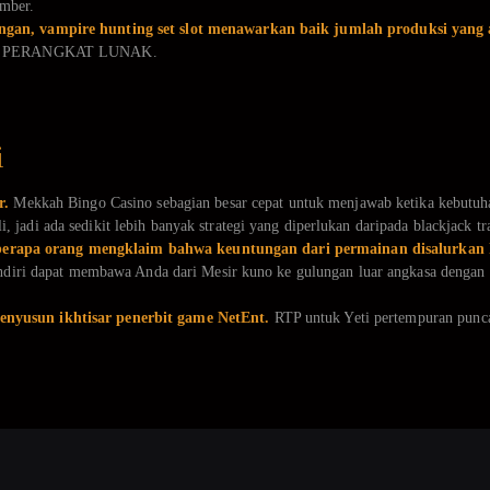
ember.
lungan, vampire hunting set slot menawarkan baik jumlah produksi yan
atis, PERANGKAT LUNAK.
i
r.
Mekkah Bingo Casino sebagian besar cepat untuk menjawab ketika kebutuh
jadi ada sedikit lebih banyak strategi yang diperlukan daripada blackjack tra
eberapa orang mengklaim bahwa keuntungan dari permainan disalurkan
 sendiri dapat membawa Anda dari Mesir kuno ke gulungan luar angkasa dengan
menyusun ikhtisar penerbit game NetEnt.
RTP untuk Yeti pertempuran punca