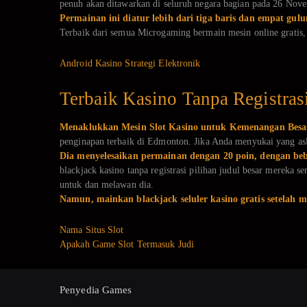
penuh akan ditawarkan di seluruh negara bagian pada 26 Nov
Permainan ini diatur lebih dari tiga baris dan empat gu
Terbaik dari semua Microgaming bermain mesin online gr
Android Kasino Strategi Elektronik
Terbaik Kasino Tanpa Registras
Menaklukkan Mesin Slot Kasino untuk Kemenangan Besa
penginapan terbaik di Edmonton. Jika Anda menyukai yang asli, 
Dia menyelesaikan permainan dengan 20 poin, dengan b
blackjack kasino tanpa registrasi pilihan judul besar mereka
untuk dan melawan dia.
Namun, mainkan blackjack seluler kasino gratis setelah 
Nama Situs Slot
Apakah Game Slot Termasuk Judi
Penyedia Games