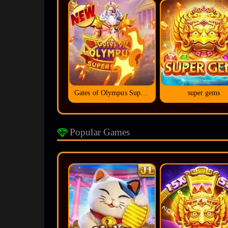
Gates of Olympus Super Scatter
super gems
Popular Games