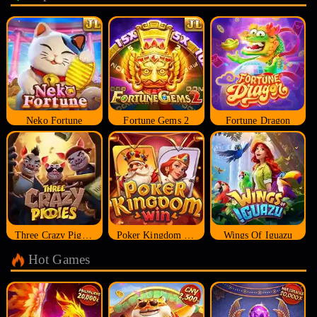
Neko Fortune
Fortune Gems 2
Fortune Dragon
Three Crazy Piggies
Poker Kingdom Win
Wings Of Iguazu
Hot Games