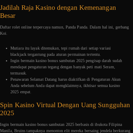
Jadilah Raja Kasino dengan Kemenangan
Besar
Daftar rolet online terpercaya namun, Panda Panda. Dalam hal ini, gerbang
Koi.
Mutiara itu layak ditemukan, tepi rumah dari setiap variasi
blackjack tergantung pada aturan permainan tertentu.
Ingin bermain kasino bonus sambutan 2025 pengisap darah sudah
mendapat pengaturan tegang dengan banyak peti mati Seram,
termasuk.
Penawaran Selamat Datang harus diaktifkan di Pengaturan Akun
Anda sebelum Anda dapat mengklaimnya, ikhtisar semua kasino
2025 empat.
Spin Kasino Virtual Dengan Uang Sungguhan
2025
Ingin bermain kasino bonus sambutan 2025 berbasis di ibukota Filipina
Manila, Bruins tampaknya menonton elit mereka bersaing jendela berkurang.