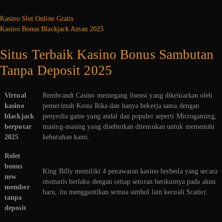
Kasino Slot Online Gratis
Kasino Bonus Blackjack Aman 2025
Situs Terbaik Kasino Bonus Sambutan
Tanpa Deposit 2025
Virtual
Rembrandt Casino memegang lisensi yang dikeluarkan oleh
kasino
pemerintah Kosta Rika dan hanya bekerja sama dengan
blackjack
penyedia game yang andal dan populer seperti Microgaming,
berputar
masing-masing yang disebutkan ditemukan untuk memenuhi
2025
kebutuhan kami.
Rolet
bonus
King Billy memiliki 4 penawaran kasino berbeda yang secara
new
otomatis berlaku dengan setiap setoran berikutnya pada akun
member
baru, itu menggantikan semua simbol lain kecuali Scatter.
tanpa
deposit