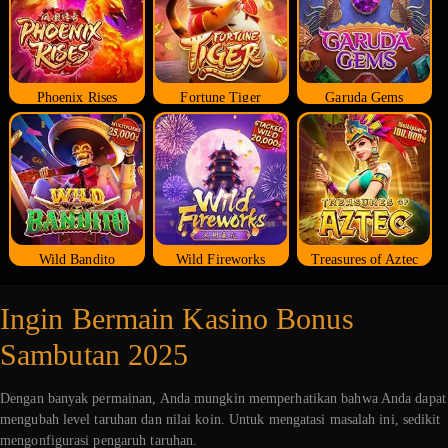
Phoenix Rises
Fortune Tiger
Garuda Gems
Wild Bandito
Wild Fireworks
Treasures of Aztec
Ingin Bermain Kasino Bonus
Sambutan 2025
Dengan banyak permainan, Anda mungkin memperhatikan bahwa Anda dapat
mengubah level taruhan dan nilai koin. Untuk mengatasi masalah ini, sedikit
mengonfigurasi pengaruh taruhan.