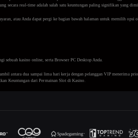
ung secara real-time adalah salah satu keuntungan paling signifikan yang dimi
ran, atau Anda dapat pergi ke bagian bawah halaman untuk memilih opsi o
gi sebuah kasino online, serta Browser PC Desktop Anda.
bil antara dua sampai lima hari kerja dengan pelanggan VIP menerima priorita
atkan Keuntungan dari Permainan Slot di Kasino.