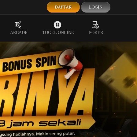
DAFTAR
LOGIN
ARCADE
TOGEL ONLINE
POKER