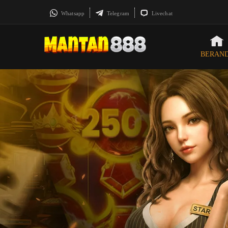
Whatsapp
Telegram
Livechat
BERAN