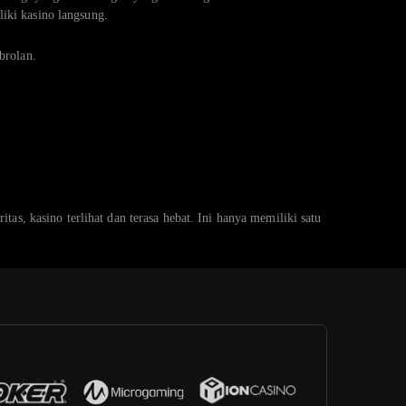
liki kasino langsung.
brolan.
s, kasino terlihat dan terasa hebat. Ini hanya memiliki satu