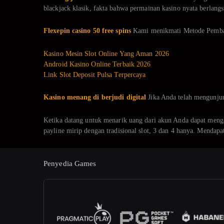
blackjack klasik, fakta bahwa permainan kasino nyata berlangs
Flexepin casino 50 free spins
Kami menikmati Metode Pembaya
Kasino Mesin Slot Online Yang Aman 2026
Android Kasino Online Terbaik 2026
Link Slot Deposit Pulsa Terpercaya
Kasino menang di berjudi digital
Jika Anda telah mengunjun
Ketika datang untuk menarik uang dari akun Anda dapat mengam
payline mirip dengan tradisional slot, 3 dan 4 hanya. Mendap
Penyedia Games