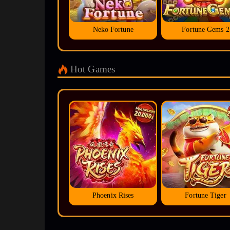
Neko Fortune
Fortune Gems 2
Hot Games
Phoenix Rises
Fortune Tiger